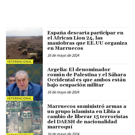
España descarta participar en
el African Lion 24, las
maniobras que EE.UU organiza
en Marruecos
16 de mayo de 2024
INTERNACIONAL
Argelia: El denominador
común de Palestina y el Sáhara
Occidental es que ambos están
bajo ocupación militar
16 de mayo de 2024
INTERNACIONAL
Marruecos suministró armas a
un grupo islamista en Libia a
cambio de liberar 15 terroristas
del DAESH de nacionalidad
marroquí
16 de mayo de 2024