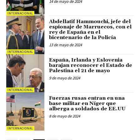
14 de mayo de 2024
INTERNACIONAL
Abdellatif Hammouchi, jefe del
espionaje de Marruecos, con el
rey de España en el
bicentenario de la Policía
13 de mayo de 2024
INTERNACIONAL
España, Irlanda y Eslovenia
barajan reconocer el Estado de
Palestina el 21 de mayo
9 de mayo de 2024
INTERNACIONAL
Fuerzas rusas entran en una
base militar en Níger que
alberga a soldados de EE.UU
8 de mayo de 2024
INTERNACIONAL