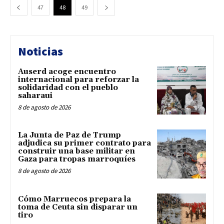
47
48
49
Noticias
Auserd acoge encuentro
internacional para reforzar la
solidaridad con el pueblo
saharaui
8 de agosto de 2026
La Junta de Paz de Trump
adjudica su primer contrato para
construir una base militar en
Gaza para tropas marroquíes
8 de agosto de 2026
Cómo Marruecos prepara la
toma de Ceuta sin disparar un
tiro