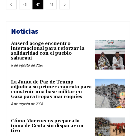
46
47
48
Noticias
Auserd acoge encuentro
internacional para reforzar la
solidaridad con el pueblo
saharaui
8 de agosto de 2026
La Junta de Paz de Trump
adjudica su primer contrato para
construir una base militar en
Gaza para tropas marroquíes
8 de agosto de 2026
Cómo Marruecos prepara la
toma de Ceuta sin disparar un
tiro