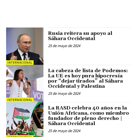
Rusia reitera su apoyo al
Sáhara Occidental
25 de mayo de 2024
INTERNACIONAL
La cabeza de lista de Podemos:
La UE es hoy pura hipocresía
por “dejar tirados” al Sáhara
Occidental y Palestina
25 de mayo de 2024
INTERNACIONAL
La RASD celebra 40 años en la
Unión Africana, como miembro
fundador de pleno derecho |
Sáhara Occidental
25 de mayo de 2024