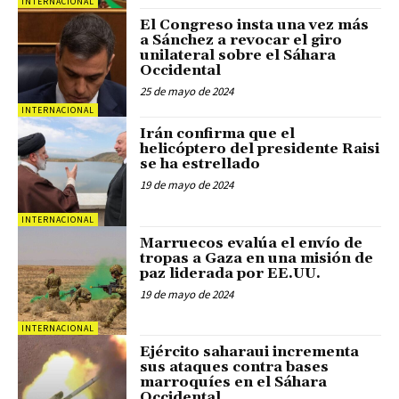
INTERNACIONAL
El Congreso insta una vez más
a Sánchez a revocar el giro
unilateral sobre el Sáhara
Occidental
25 de mayo de 2024
INTERNACIONAL
Irán confirma que el
helicóptero del presidente Raisi
se ha estrellado
19 de mayo de 2024
INTERNACIONAL
Marruecos evalúa el envío de
tropas a Gaza en una misión de
paz liderada por EE.UU.
19 de mayo de 2024
INTERNACIONAL
Ejército saharaui incrementa
sus ataques contra bases
marroquíes en el Sáhara
Occidental