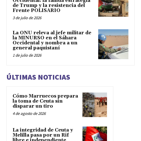
Occidental: la fallida estrategia
de Trump y la resistencia del
Frente POLISARIO
3 de julio de 2026
La ONU releva al jefe militar de
la MINURSO en el Sáhara
Occidental y nombra a un
general paquistaní
1 de julio de 2026
ÚLTIMAS NOTICIAS
Cómo Marruecos prepara
la toma de Ceuta sin
disparar un tiro
4 de agosto de 2026
La integridad de Ceuta y
Melilla pasa por un Rif
libre e independiente