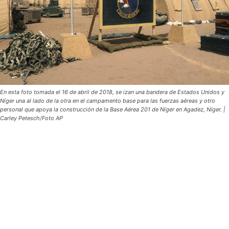
En esta foto tomada el 16 de abril de 2018, se izan una bandera de Estados Unidos y
Níger una al lado de la otra en el campamento base para las fuerzas aéreas y otro
personal que apoya la construcción de la Base Aérea 201 de Níger en Agadez, Níger. |
Carley Petesch/Foto AP