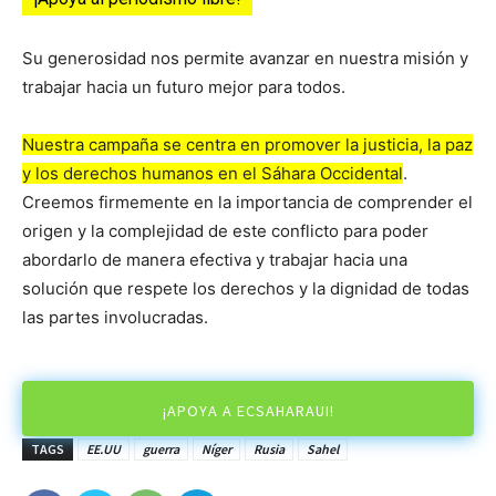
Su generosidad nos permite avanzar en nuestra misión y
trabajar hacia un futuro mejor para todos.
Nuestra campaña se centra en promover la justicia, la paz
y los derechos humanos en el Sáhara Occidental
.
Creemos firmemente en la importancia de comprender el
origen y la complejidad de este conflicto para poder
abordarlo de manera efectiva y trabajar hacia una
solución que respete los derechos y la dignidad de todas
las partes involucradas.
¡APOYA A ECSAHARAUI!
TAGS
EE.UU
guerra
Níger
Rusia
Sahel