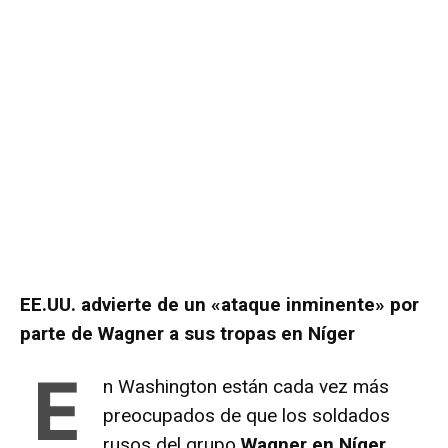
EE.UU. advierte de un «ataque inminente» por
parte de Wagner a sus tropas en Níger
E
n Washington están cada vez más
preocupados de que los soldados
rusos del grupo
Wagner en Níger