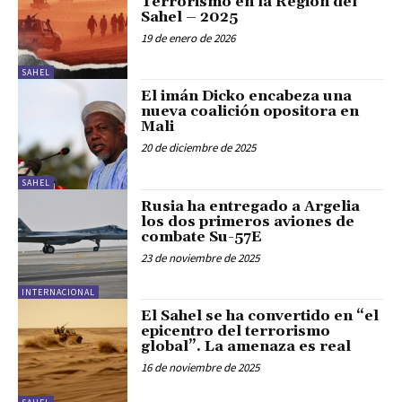
Terrorismo en la Región del
Sahel – 2025
19 de enero de 2026
SAHEL
El imán Dicko encabeza una
nueva coalición opositora en
Mali
20 de diciembre de 2025
SAHEL
Rusia ha entregado a Argelia
los dos primeros aviones de
combate Su-57E
23 de noviembre de 2025
INTERNACIONAL
El Sahel se ha convertido en “el
epicentro del terrorismo
global”. La amenaza es real
16 de noviembre de 2025