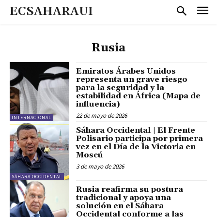
ECSAHARAUI
Rusia
Emiratos Árabes Unidos
representa un grave riesgo
para la seguridad y la
estabilidad en África (Mapa de
influencia)
22 de mayo de 2026
INTERNACIONAL
Sáhara Occidental | El Frente
Polisario participa por primera
vez en el Día de la Victoria en
Moscú
3 de mayo de 2026
SÁHARA OCCIDENTAL
Rusia reafirma su postura
tradicional y apoya una
solución en el Sáhara
Occidental conforme a las