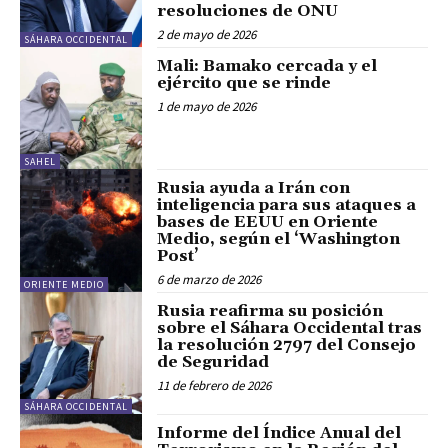
resoluciones de ONU
2 de mayo de 2026
SÁHARA OCCIDENTAL
Mali: Bamako cercada y el
ejército que se rinde
1 de mayo de 2026
SAHEL
Rusia ayuda a Irán con
inteligencia para sus ataques a
bases de EEUU en Oriente
Medio, según el ‘Washington
Post’
6 de marzo de 2026
ORIENTE MEDIO
Rusia reafirma su posición
sobre el Sáhara Occidental tras
la resolución 2797 del Consejo
de Seguridad
11 de febrero de 2026
SÁHARA OCCIDENTAL
Informe del Índice Anual del