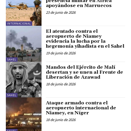
presencia militar en África
apoyándose en Marruecos
23 de junio de 2026
INTERNACIONAL
El atentado contra el
aeropuerto de Niamey
evidencia la lucha por la
hegemonía yihadista en el Sahel
19 de junio de 2026
SAHEL
Mandos del Ejército de Malí
desertan y se unen al Frente de
Liberación de Azawad
18 de junio de 2026
SAHEL
Ataque armado contra el
aeropuerto internacional de
Niamey, en Níger
18 de junio de 2026