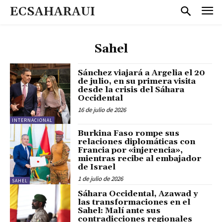
ECSAHARAUI
Sahel
Sánchez viajará a Argelia el 20
de julio, en su primera visita
desde la crisis del Sáhara
Occidental
16 de julio de 2026
INTERNACIONAL
Burkina Faso rompe sus
relaciones diplomáticas con
Francia por «injerencia»,
mientras recibe al embajador
de Israel
1 de julio de 2026
SAHEL
Sáhara Occidental, Azawad y
las transformaciones en el
Sahel: Malí ante sus
contradicciones regionales