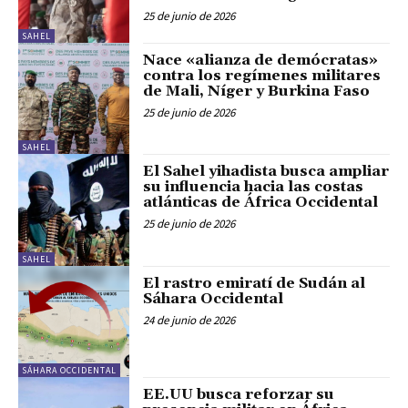
25 de junio de 2026
SAHEL
Nace «alianza de demócratas»
contra los regímenes militares
de Mali, Níger y Burkina Faso
25 de junio de 2026
SAHEL
El Sahel yihadista busca ampliar
su influencia hacia las costas
atlánticas de África Occidental
25 de junio de 2026
SAHEL
El rastro emiratí de Sudán al
Sáhara Occidental
24 de junio de 2026
SÁHARA OCCIDENTAL
EE.UU busca reforzar su