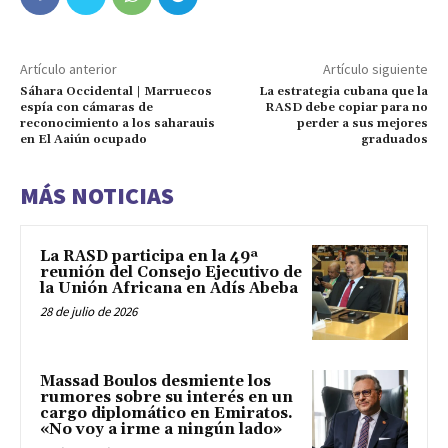
Artículo anterior
Artículo siguiente
Sáhara Occidental | Marruecos
La estrategia cubana que la
espía con cámaras de
RASD debe copiar para no
reconocimiento a los saharauis
perder a sus mejores
en El Aaiún ocupado
graduados
MÁS NOTICIAS
La RASD participa en la 49ª
reunión del Consejo Ejecutivo de
la Unión Africana en Adís Abeba
28 de julio de 2026
Massad Boulos desmiente los
rumores sobre su interés en un
cargo diplomático en Emiratos.
«No voy a irme a ningún lado»