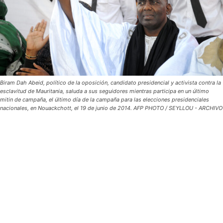
Biram Dah Abeid, político de la oposición, candidato presidencial y activista contra la
esclavitud de Mauritania, saluda a sus seguidores mientras participa en un último
mitin de campaña, el último día de la campaña para las elecciones presidenciales
nacionales, en Nouackchott, el 19 de junio de 2014. AFP PHOTO / SEYLLOU - ARCHIVO