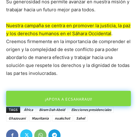
Su generosidad nos permite avanzar en nuestra misión y
trabajar hacia un futuro mejor para todos.
Nuestra campaña se centra en promover la justicia, la paz
y los derechos humanos en el Sáhara Occidental
.
Creemos firmemente en la importancia de comprender el
origen y la complejidad de este conflicto para poder
abordarlo de manera efectiva y trabajar hacia una
solución que respete los derechos y la dignidad de todas
las partes involucradas.
¡APOYA A ECSAHARAUI!
TAGS
África
Biram Dah Abeid
Elecciones presidenciales
Ghazouani
Mauritania
nuakchot
Sahel