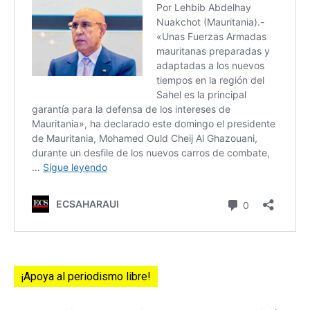
¡Apoya al periodismo libre!