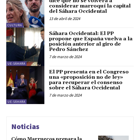
dice que no se volverá a
considerar marroquí la capital
del Sáhara Occidental
13 de abril de 2024
CULTURA
Sáhara Occidental: El PP
propone que España vuelva a la
posición anterior al giro de
Pedro Sánchez
7 de marzo de 2024
UE-SÁHARA
El PP presenta en el Congreso
una «proposición no de ley»
para recuperar el consenso
sobre el Sáhara Occidental
7 de marzo de 2024
UE-SÁHARA
Noticias
Cómo Marruecos prepara la