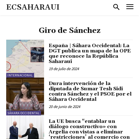
ECSAHARAUI
Giro de Sánchez
España | Sáhara Occidental: La
DGT publica un mapa de la OPE
que reconoce la República
Saharaui
19 de julio de 2024
INTERNACIONAL
Dura intervención de la
diputada de Sumar Tesh Sidi
contra Sánchez y el PSOE por el
Sáhara Occidental
20 de junio de 2024
SÁHARA OCCIDENTAL
La UE busca “entablar un
diálogo constructivo» con
Argelia con vistas a eliminar
‘restricciones’ al comercio con