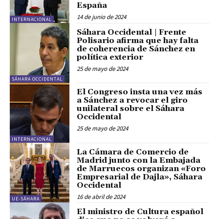
España
14 de junio de 2024
INTERNACIONAL
Sáhara Occidental | Frente
Polisario afirma que hay falta
de coherencia de Sánchez en
política exterior
25 de mayo de 2024
SÁHARA OCCIDENTAL
El Congreso insta una vez más
a Sánchez a revocar el giro
unilateral sobre el Sáhara
Occidental
25 de mayo de 2024
INTERNACIONAL
La Cámara de Comercio de
Madrid junto con la Embajada
de Marruecos organizan «Foro
Empresarial de Dajla», Sáhara
Occidental
16 de abril de 2024
UE-SÁHARA
El ministro de Cultura español