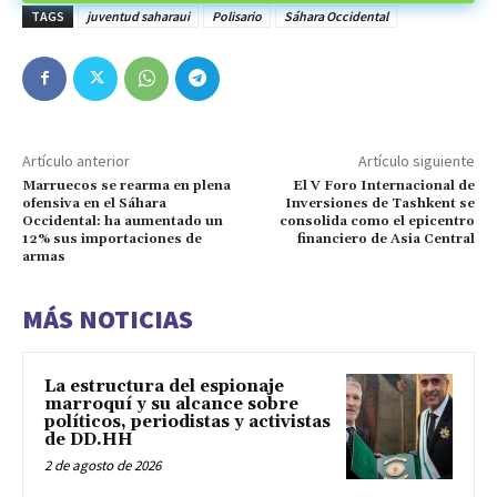
TAGS
juventud saharaui
Polisario
Sáhara Occidental
Artículo anterior
Artículo siguiente
Marruecos se rearma en plena
El V Foro Internacional de
ofensiva en el Sáhara
Inversiones de Tashkent se
Occidental: ha aumentado un
consolida como el epicentro
12% sus importaciones de
financiero de Asia Central
armas
MÁS NOTICIAS
La estructura del espionaje
marroquí y su alcance sobre
políticos, periodistas y activistas
de DD.HH
2 de agosto de 2026