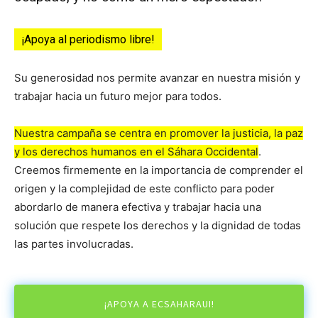
¡Apoya al periodismo libre!
Su generosidad nos permite avanzar en nuestra misión y
trabajar hacia un futuro mejor para todos.
Nuestra campaña se centra en promover la justicia, la paz
y los derechos humanos en el Sáhara Occidental
.
Creemos firmemente en la importancia de comprender el
origen y la complejidad de este conflicto para poder
abordarlo de manera efectiva y trabajar hacia una
solución que respete los derechos y la dignidad de todas
las partes involucradas.
¡APOYA A ECSAHARAUI!