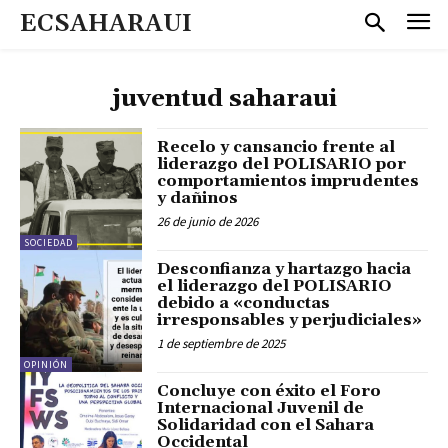
ECSAHARAUI
juventud saharaui
Recelo y cansancio frente al
liderazgo del POLISARIO por
comportamientos imprudentes
y dañinos
26 de junio de 2026
SOCIEDAD
Desconfianza y hartazgo hacia
el liderazgo del POLISARIO
debido a «conductas
irresponsables y perjudiciales»
1 de septiembre de 2025
OPINIÓN
Concluye con éxito el Foro
Internacional Juvenil de
Solidaridad con el Sahara
Occidental