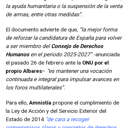
la ayuda humanitaria o la suspensión de la venta
de armas, entre otras medidas”.
El documento advierte de que,
“la mejor forma
de reforzar la candidatura de España para volver
a ser miembro del
Consejo de Derechos
Humanos
en el periodo 2025-2027”
-anunciada
el pasado 26 de febrero ante la
ONU por el
propio Albares
–
“es mantener una vocación
continuada e integral para impulsar avances en
los foros multilaterales”.
Para ello,
Amnistía
propone el cumplimiento de
la Ley de Acción y del Servicio Exterior del
Estado de 2014
“de cara a recoger
compromisos claros y concretos de derechos