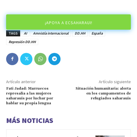
¡APOYA A ECSAHARAUI!
TAGS
AI
Amnistía internacional
DD.HH
España
Represión DD.HH
Artículo anterior
Artículo siguiente
Fati Jadad: Marruecos
Situación humanitaria: alerta
represalia a las mujeres
en los campamentos de
saharauis por luchar por
refugiados saharauis
hablar su propia lengua
MÁS NOTICIAS