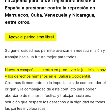
La Agenda para la XV Legislatura insiste a
España a presionar contra la represión en
Marruecos, Cuba, Venezuela y Nicaragua,
entre otros.
¡Apoya al periodismo libre!
Su generosidad nos permite avanzar en nuestra misión y
trabajar hacia un futuro mejor para todos.
Nuestra campaña se centra en promover la justicia, la paz
y los derechos humanos en el Sáhara Occidental
.
Creemos firmemente en la importancia de comprender el
origen y la complejidad de este conflicto para poder
abordarlo de manera efectiva y trabajar hacia una
solución que respete los derechos y la dignidad de todas
las partes involucradas.