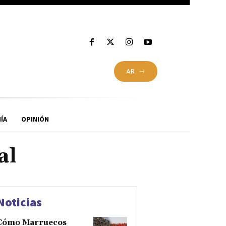
AR
ÍA
OPINIÓN
al
Noticias
Cómo Marruecos