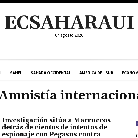
ECSAHARAUI
04 agosto 2026
L
SAHEL
SÁHARA OCCIDENTAL
AMÉRICA DEL SUR
ECONOM
Amnistía internacion
Investigación sitúa a Marruecos
detrás de cientos de intentos de
espionaje con Pegasus contra