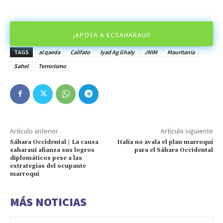
¡APOYA A ECSAHARAUI!
TAGS
al qaeda
Califato
Iyad Ag Ghaly
JNIM
Mauritania
Sahel
Terrorismo
Artículo anterior
Artículo siguiente
Sáhara Occidental | La causa
Italia no avala el plan marroquí
saharaui afianza sus logros
para el Sáhara Occidental
diplomáticos pese a las
estrategias del ocupante
marroquí
MÁS NOTICIAS