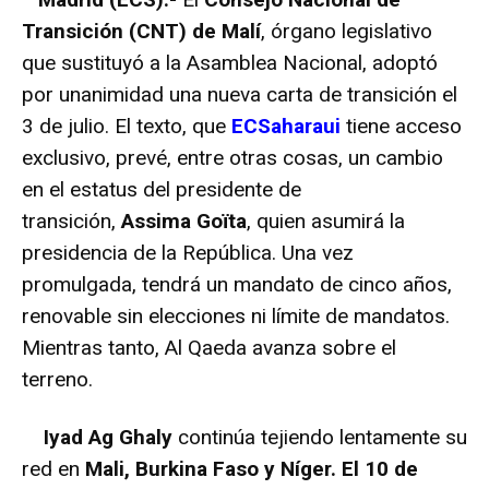
Transición (CNT) de Malí
, órgano legislativo
que sustituyó a la Asamblea Nacional, adoptó
por unanimidad una nueva carta de transición el
3 de julio. El texto, que
ECSaharaui
tiene acceso
exclusivo, prevé, entre otras cosas, un cambio
en el estatus del presidente de
transición,
Assima Goïta
, quien asumirá la
presidencia de la República. Una vez
promulgada, tendrá un mandato de cinco años,
renovable sin elecciones ni límite de mandatos.
Mientras tanto, Al Qaeda avanza sobre el
terreno.
Iyad Ag Ghaly
continúa tejiendo lentamente su
red en
Mali, Burkina Faso y Níger. El 10 de