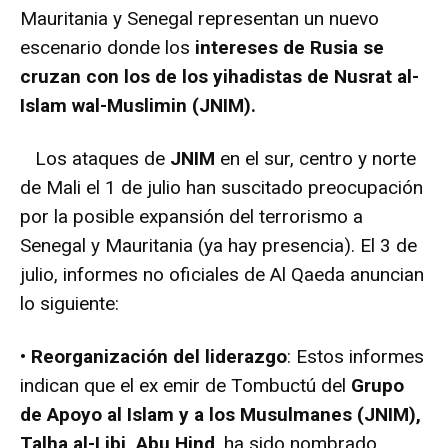
Mauritania y Senegal representan un nuevo
escenario donde los
intereses de Rusia se
cruzan con los de los yihadistas de Nusrat al-
Islam wal-Muslimin (JNIM).
Los ataques de
JNIM
en el sur, centro y norte
de Mali el 1 de julio han suscitado preocupación
por la posible expansión del terrorismo a
Senegal y Mauritania (ya hay presencia). El 3 de
julio, informes no oficiales de Al Qaeda anuncian
lo siguiente:
• Reorganización del liderazgo
: Estos informes
indican que el ex emir de Tombuctú del
Grupo
de Apoyo al Islam y a los Musulmanes (JNIM),
Talha al-Libi, Abu Hind
, ha sido nombrado