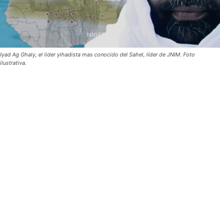
Iyad Ag Ghaly, el lider yihadista mas conocido del Sahel, líder de JNIM. Foto
ilustrativa.