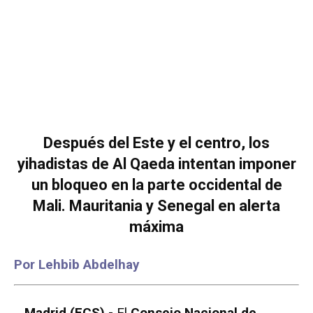
Después del Este y el centro, los
yihadistas de Al Qaeda intentan imponer
un bloqueo en la parte occidental de
Mali. Mauritania y Senegal en alerta
máxima
Por Lehbib Abdelhay
Madrid (ECS).-
El
Consejo Nacional de