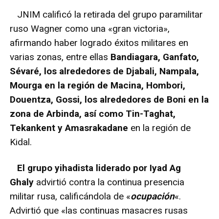
JNIM calificó la retirada del grupo paramilitar
ruso Wagner como una «gran victoria»,
afirmando haber logrado éxitos militares en
varias zonas, entre ellas
Bandiagara, Ganfato,
Sévaré, los alrededores de Djabali, Nampala,
Mourga en la región de Macina, Hombori,
Douentza, Gossi, los alrededores de Boni en la
zona de Arbinda, así como Tin-Taghat,
Tekankent y Amasrakadane
en la región de
Kidal.
El grupo yihadista liderado por Iyad Ag
Ghaly
advirtió contra la continua presencia
militar rusa, calificándola de «
ocupación
«.
Advirtió que «las continuas masacres rusas