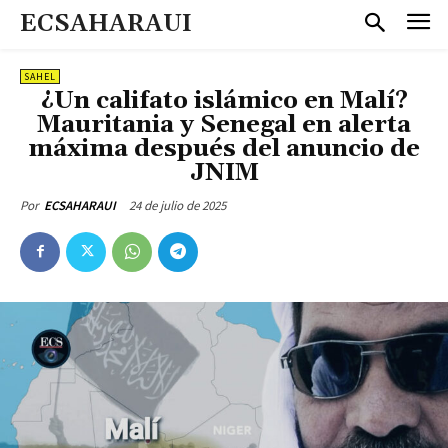
ECSAHARAUI
SAHEL
¿Un califato islámico en Malí?
Mauritania y Senegal en alerta
máxima después del anuncio de
JNIM
24 de julio de 2025
Por
ECSAHARAUI