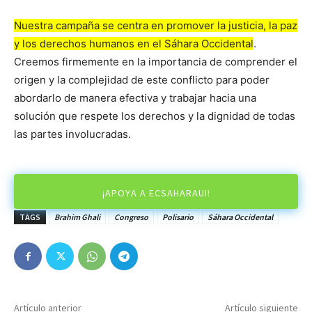
Nuestra campaña se centra en promover la justicia, la paz
y los derechos humanos en el Sáhara Occidental
.
Creemos firmemente en la importancia de comprender el
origen y la complejidad de este conflicto para poder
abordarlo de manera efectiva y trabajar hacia una
solución que respete los derechos y la dignidad de todas
las partes involucradas.
¡APOYA A ECSAHARAUI!
TAGS
Brahim Ghali
Congreso
Polisario
Sáhara Occidental
Artículo anterior
Artículo siguiente