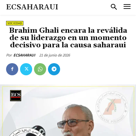
ECSAHARAUI
SOCIEDAD
Brahim Ghali encara la reválida
de su liderazgo en un momento
decisivo para la causa saharaui
21 de junio de 2026
Por
ECSAHARAUI