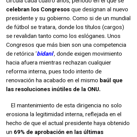
circula cada cuatro años, periodo en el que se
celebran los Congresos
que designan al nuevo
presidente y su gobierno. Como si de un mundial
de fútbol se tratara, donde los títulos (cargos)
se revalidan tanto como los eslóganes. Unos
Congresos que más bien son una competencia
de retórica ‘
bidani
’, donde exigen movimiento
hacia afuera mientras rechazan cualquier
reforma interna, pues todo intento de
renovación ha acabado en el mismo
baúl que
las resoluciones inútiles de la ONU.
El mantenimiento de esta dirigencia no solo
erosiona la legitimidad interna, reflejada en el
hecho de que el actual presidente haya obtenido
un
69% de aprobación en las últimas