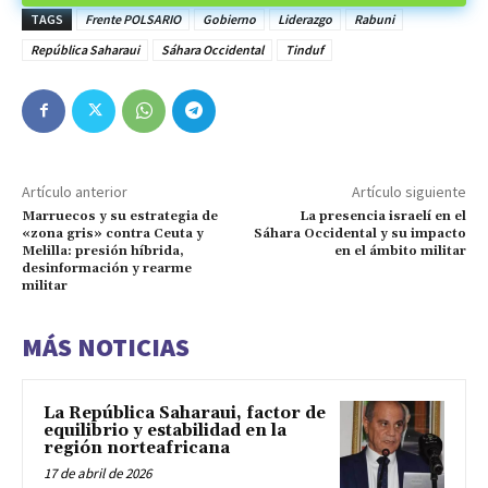
TAGS
Frente POLSARIO
Gobierno
Liderazgo
Rabuni
República Saharaui
Sáhara Occidental
Tinduf
Artículo anterior
Artículo siguiente
Marruecos y su estrategia de
La presencia israelí en el
«zona gris» contra Ceuta y
Sáhara Occidental y su impacto
Melilla: presión híbrida,
en el ámbito militar
desinformación y rearme
militar
MÁS NOTICIAS
La República Saharaui, factor de
equilibrio y estabilidad en la
región norteafricana
17 de abril de 2026