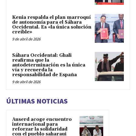
Kenia respalda el plan marroquí
de autonomía para el Sáhara
Occidental. Es «la única solución
creíble»
9 de abril de 2026
Sáhara Occidental: Ghali
reafirma que la
autodeterminación es la única
vía y recuerda la
responsabilidad de España
9 de abril de 2026
ÚLTIMAS NOTICIAS
Auserd acoge encuentro
internacional para
reforzar la solidaridad
con el pueblo saharaui