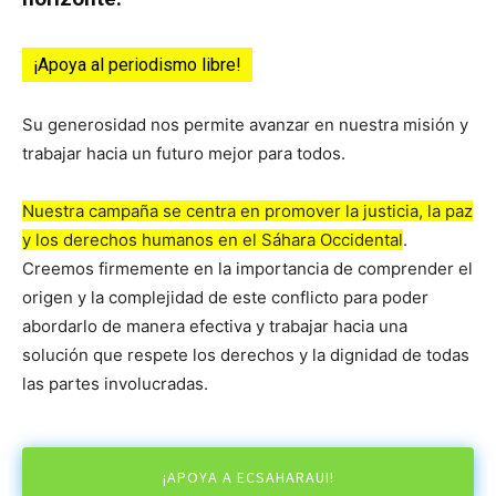
¡Apoya al periodismo libre!
Su generosidad nos permite avanzar en nuestra misión y
trabajar hacia un futuro mejor para todos.
Nuestra campaña se centra en promover la justicia, la paz
y los derechos humanos en el Sáhara Occidental
.
Creemos firmemente en la importancia de comprender el
origen y la complejidad de este conflicto para poder
abordarlo de manera efectiva y trabajar hacia una
solución que respete los derechos y la dignidad de todas
las partes involucradas.
¡APOYA A ECSAHARAUI!