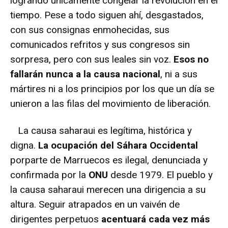
logrando únicamente congelar la revolución en el
tiempo. Pese a todo siguen ahí, desgastados,
con sus consignas enmohecidas, sus
comunicados refritos y sus congresos sin
sorpresa, pero con sus leales sin voz.
Esos no
fallarán nunca a la causa nacional
, ni a sus
mártires ni a los principios por los que un día se
unieron a las filas del movimiento de liberación.
La causa saharaui es legítima, histórica y
digna.
La ocupación del Sáhara Occidental
porparte de Marruecos es ilegal, denunciada y
confirmada por la
ONU
desde 1979. El pueblo y
la causa saharaui merecen una dirigencia a su
altura. Seguir atrapados en un vaivén de
dirigentes perpetuos
acentuará cada vez más