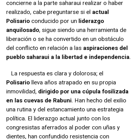
concierne a la parte saharaui realizar o haber
realizado, cabe preguntarse si el
actual
Polisario
conducido por un
liderazgo
anquilosado
, sigue siendo una herramienta de
liberación o se ha convertido en un obstáculo
del conflicto en relación a las
aspiraciones del
pueblo saharaui a la libertad e independencia
.
La respuesta es clara y dolorosa; el
Polisario
lleva años atrapado en su propia
inmovilidad,
dirigido por una cúpula fosilizada
en las cuevas de Rabuni
. Han hecho del exilio
una rutina y del estancamiento una estrategia
política. El liderazgo actual junto con los
congresistas aferrados al poder con uñas y
dientes, han confundido resistencia con