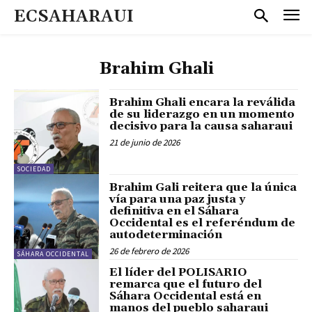
ECSAHARAUI
Brahim Ghali
Brahim Ghali encara la reválida
de su liderazgo en un momento
decisivo para la causa saharaui
21 de junio de 2026
SOCIEDAD
Brahim Gali reitera que la única
vía para una paz justa y
definitiva en el Sáhara
Occidental es el referéndum de
autodeterminación
26 de febrero de 2026
SÁHARA OCCIDENTAL
El líder del POLISARIO
remarca que el futuro del
Sáhara Occidental está en
manos del pueblo saharaui