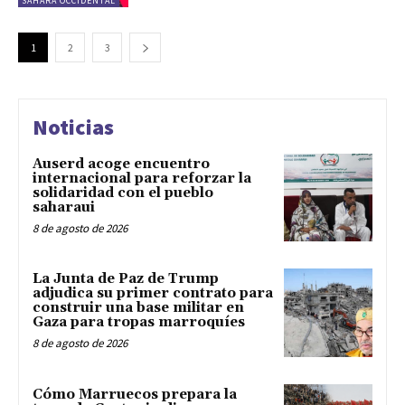
SÁHARA OCCIDENTAL
1
2
3
Noticias
Auserd acoge encuentro
internacional para reforzar la
solidaridad con el pueblo
saharaui
8 de agosto de 2026
La Junta de Paz de Trump
adjudica su primer contrato para
construir una base militar en
Gaza para tropas marroquíes
8 de agosto de 2026
Cómo Marruecos prepara la