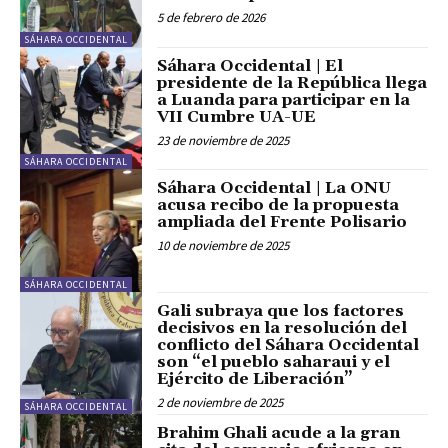
5 de febrero de 2026
SÁHARA OCCIDENTAL
Sáhara Occidental | El
presidente de la República llega
a Luanda para participar en la
VII Cumbre UA-UE
23 de noviembre de 2025
SÁHARA OCCIDENTAL
Sáhara Occidental | La ONU
acusa recibo de la propuesta
ampliada del Frente Polisario
10 de noviembre de 2025
SÁHARA OCCIDENTAL
Gali subraya que los factores
decisivos en la resolución del
conflicto del Sáhara Occidental
son “el pueblo saharaui y el
Ejército de Liberación”
2 de noviembre de 2025
SÁHARA OCCIDENTAL
Brahim Ghali acude a la gran