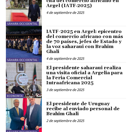
cita del comercio africano en
Argel (IATF‑2025)
4 de septiembre de 2025
SÁHARA OCCIDENTAL
IATF-2025 en Argel: epicentro
del comercio africano con más
de 70 países, jefes de Estado y
la voz saharaui con Brahim
Ghali
4 de septiembre de 2025
SÁHARA OCCIDENTAL
El presidente saharaui realiza
una visita oficial a Argelia para
la Feria Comercial
Intraafricana 2025
3 de septiembre de 2025
ECONOMÍA
El presidente de Uruguay
recibe al enviado personal de
Brahim Ghali
2 de septiembre de 2025