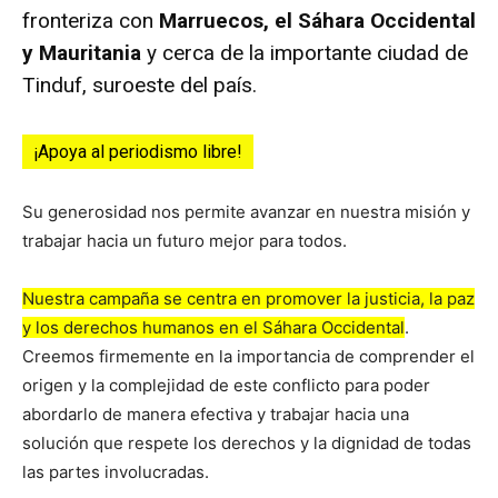
fronteriza con
Marruecos, el Sáhara Occidental
y Mauritania
y cerca de la importante ciudad de
Tinduf, suroeste del país.
¡Apoya al periodismo libre!
Su generosidad nos permite avanzar en nuestra misión y
trabajar hacia un futuro mejor para todos.
Nuestra campaña se centra en promover la justicia, la paz
y los derechos humanos en el Sáhara Occidental
.
Creemos firmemente en la importancia de comprender el
origen y la complejidad de este conflicto para poder
abordarlo de manera efectiva y trabajar hacia una
solución que respete los derechos y la dignidad de todas
las partes involucradas.