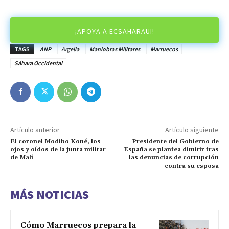
¡APOYA A ECSAHARAUI!
TAGS
ANP
Argelia
Maniobras Militares
Marruecos
Sáhara Occidental
Artículo anterior
Artículo siguiente
El coronel Modibo Koné, los
Presidente del Gobierno de
ojos y oídos de la junta militar
España se plantea dimitir tras
de Malí
las denuncias de corrupción
contra su esposa
MÁS NOTICIAS
Cómo Marruecos prepara la