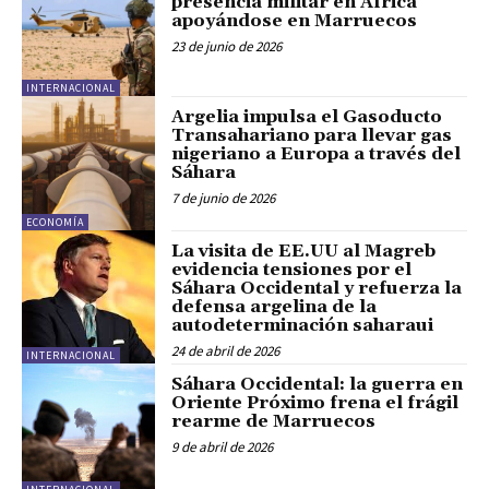
presencia militar en África
apoyándose en Marruecos
23 de junio de 2026
INTERNACIONAL
Argelia impulsa el Gasoducto
Transahariano para llevar gas
nigeriano a Europa a través del
Sáhara
7 de junio de 2026
ECONOMÍA
La visita de EE.UU al Magreb
evidencia tensiones por el
Sáhara Occidental y refuerza la
defensa argelina de la
autodeterminación saharaui
24 de abril de 2026
INTERNACIONAL
Sáhara Occidental: la guerra en
Oriente Próximo frena el frágil
rearme de Marruecos
9 de abril de 2026