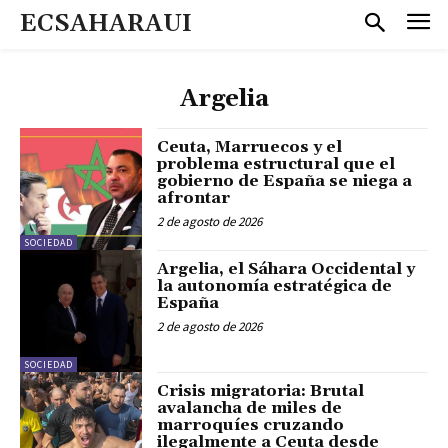
ECSAHARAUI
Argelia
Ceuta, Marruecos y el
problema estructural que el
gobierno de España se niega a
afrontar
2 de agosto de 2026
SOCIEDAD
Argelia, el Sáhara Occidental y
la autonomía estratégica de
España
2 de agosto de 2026
SOCIEDAD
Crisis migratoria: Brutal
avalancha de miles de
marroquíes cruzando
ilegalmente a Ceuta desde