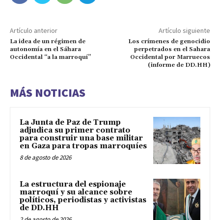
Artículo anterior
Artículo siguiente
La idea de un régimen de
Los crímenes de genocidio
autonomía en el Sáhara
perpetrados en el Sahara
Occidental “a la marroquí”
Occidental por Marruecos
(informe de DD.HH)
MÁS NOTICIAS
La Junta de Paz de Trump
adjudica su primer contrato
para construir una base militar
en Gaza para tropas marroquíes
8 de agosto de 2026
La estructura del espionaje
marroquí y su alcance sobre
políticos, periodistas y activistas
de DD.HH
2 de agosto de 2026