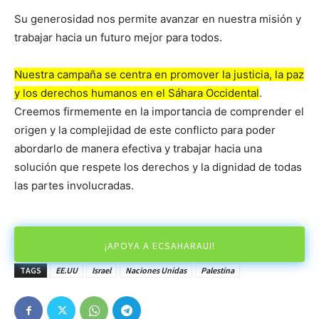
Su generosidad nos permite avanzar en nuestra misión y
trabajar hacia un futuro mejor para todos.
Nuestra campaña se centra en promover la justicia, la paz
y los derechos humanos en el Sáhara Occidental
.
Creemos firmemente en la importancia de comprender el
origen y la complejidad de este conflicto para poder
abordarlo de manera efectiva y trabajar hacia una
solución que respete los derechos y la dignidad de todas
las partes involucradas.
¡APOYA A ECSAHARAUI!
TAGS
EE.UU
Israel
Naciones Unidas
Palestina