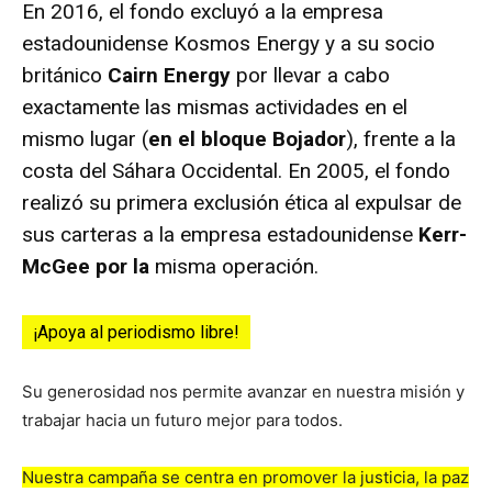
En 2016, el fondo excluyó a la empresa
estadounidense Kosmos Energy y a su socio
británico
Cairn Energy
por llevar a cabo
exactamente las mismas actividades en el
mismo lugar (
en el bloque Bojador
), frente a la
costa del Sáhara Occidental. En 2005, el fondo
realizó su primera exclusión ética al expulsar de
sus carteras a la empresa estadounidense
Kerr-
McGee por la
misma operación.
¡Apoya al periodismo libre!
Su generosidad nos permite avanzar en nuestra misión y
trabajar hacia un futuro mejor para todos.
Nuestra campaña se centra en promover la justicia, la paz