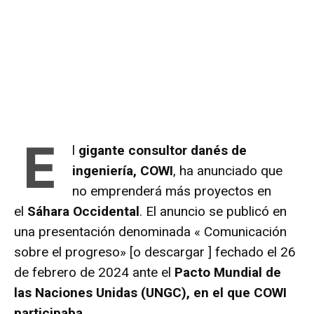
E
l
gigante consultor danés de
ingeniería, COWI
, ha anunciado que
no emprenderá más proyectos en
el
Sáhara Occidental
. El anuncio se publicó en
una presentación denominada « Comunicación
sobre el progreso»
[o descargar ]
fechado el 26
de febrero de 2024 ante el
Pacto Mundial de
las Naciones Unidas (UNGC), en el que COWI
participaba
.