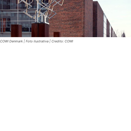
COWI Denmark | Foto ilustrativa | Credito: COWI