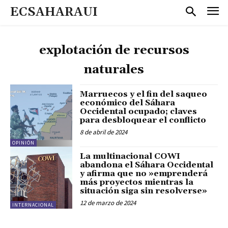
ECSAHARAUI
explotación de recursos
naturales
Marruecos y el fin del saqueo
económico del Sáhara
Occidental ocupado; claves
para desbloquear el conflicto
8 de abril de 2024
OPINIÓN
La multinacional COWI
abandona el Sáhara Occidental
y afirma que no »emprenderá
más proyectos mientras la
situación siga sin resolverse»
12 de marzo de 2024
INTERNACIONAL