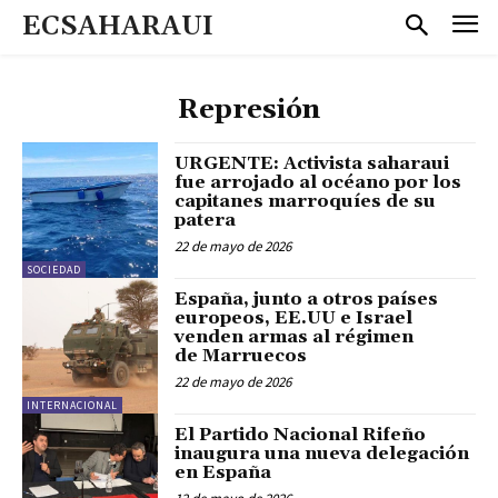
ECSAHARAUI
Represión
URGENTE: Activista saharaui
fue arrojado al océano por los
capitanes marroquíes de su
patera
22 de mayo de 2026
SOCIEDAD
España, junto a otros países
europeos, EE.UU e Israel
venden armas al régimen
de Marruecos
22 de mayo de 2026
INTERNACIONAL
El Partido Nacional Rifeño
inaugura una nueva delegación
en España