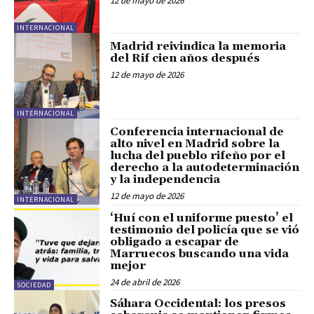
12 de mayo de 2026
INTERNACIONAL
Madrid reivindica la memoria
del Rif cien años después
12 de mayo de 2026
INTERNACIONAL
Conferencia internacional de
alto nivel en Madrid sobre la
lucha del pueblo rifeño por el
derecho a la autodeterminación
y la independencia
12 de mayo de 2026
INTERNACIONAL
‘Huí con el uniforme puesto’ el
testimonio del policía que se vió
obligado a escapar de
Marruecos buscando una vida
mejor
24 de abril de 2026
SOCIEDAD
Sáhara Occidental: los presos