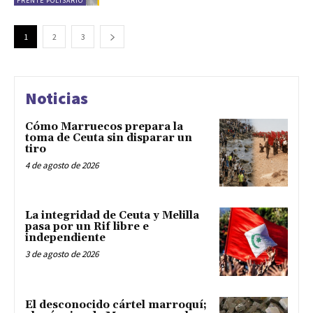
FRENTE POLISARIO
1
2
3
Noticias
Cómo Marruecos prepara la
toma de Ceuta sin disparar un
tiro
4 de agosto de 2026
La integridad de Ceuta y Melilla
pasa por un Rif libre e
independiente
3 de agosto de 2026
El desconocido cártel marroquí;