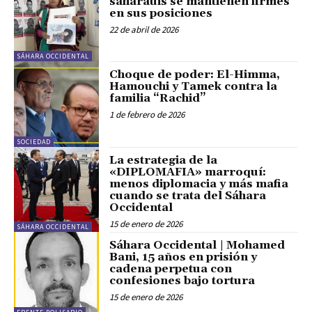
saharauis se mantienen firmes
en sus posiciones
22 de abril de 2026
SÁHARA OCCIDENTAL
Choque de poder: El-Himma,
Hamouchi y Tamek contra la
familia “Rachid”
1 de febrero de 2026
SOCIEDAD
La estrategia de la
«DIPLOMAFIA» marroquí:
menos diplomacia y más mafia
cuando se trata del Sáhara
Occidental
15 de enero de 2026
SÁHARA OCCIDENTAL
Sáhara Occidental | Mohamed
Bani, 15 años en prisión y
cadena perpetua con
confesiones bajo tortura
15 de enero de 2026