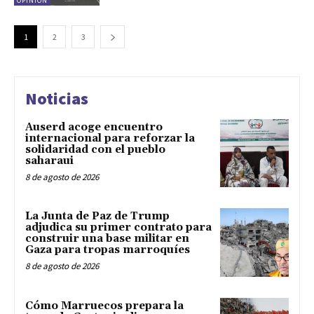
OPINIÓN
1
2
3
Noticias
Auserd acoge encuentro
internacional para reforzar la
solidaridad con el pueblo
saharaui
8 de agosto de 2026
La Junta de Paz de Trump
adjudica su primer contrato para
construir una base militar en
Gaza para tropas marroquíes
8 de agosto de 2026
Cómo Marruecos prepara la