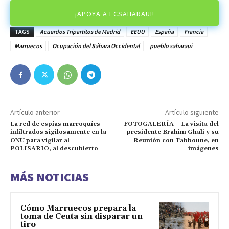
¡APOYA A ECSAHARAUI!
TAGS
Acuerdos Tripartitos de Madrid
EEUU
España
Francia
Marruecos
Ocupación del Sáhara Occidental
pueblo saharaui
Artículo anterior
Artículo siguiente
La red de espías marroquíes
FOTOGALERÍA – La visita del
infiltrados sigilosamente en la
presidente Brahim Ghali y su
ONU para vigilar al
Reunión con Tabboune, en
POLISARIO, al descubierto
imágenes
MÁS NOTICIAS
Cómo Marruecos prepara la
toma de Ceuta sin disparar un
tiro