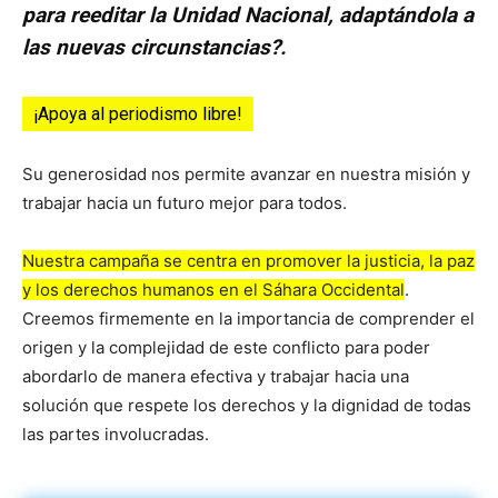
para reeditar la Unidad Nacional, adaptándola a
las nuevas circunstancias?.
¡Apoya al periodismo libre!
Su generosidad nos permite avanzar en nuestra misión y
trabajar hacia un futuro mejor para todos.
Nuestra campaña se centra en promover la justicia, la paz
y los derechos humanos en el Sáhara Occidental
.
Creemos firmemente en la importancia de comprender el
origen y la complejidad de este conflicto para poder
abordarlo de manera efectiva y trabajar hacia una
solución que respete los derechos y la dignidad de todas
las partes involucradas.