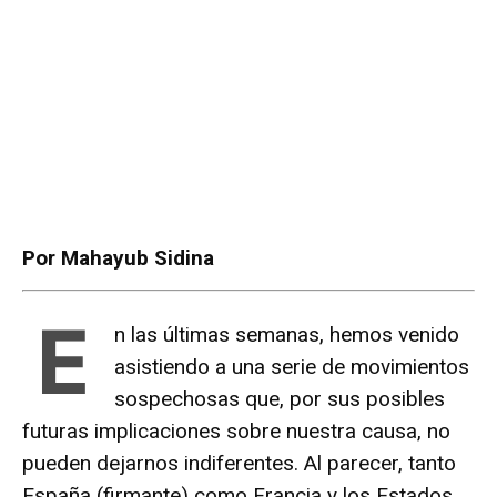
Por Mahayub Sidina
E
n las últimas semanas, hemos venido
asistiendo a una serie de movimientos
sospechosas que, por sus posibles
futuras implicaciones sobre nuestra causa, no
pueden dejarnos indiferentes. Al parecer, tanto
España (firmante) como Francia y los Estados