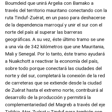
Boumdeid que unirá Argelia con Bamako a
través del territorio mauritano conectando con la
ruta Tinduf-Zuérat, en un paso para deshacerse
de la dependencia marroquí y unir el sur con el
norte del país al superar las barreras
geográficas. A su vez, éste último tramo se une
a una vía de 342 kilómetros que une Mauritania,
Mali y Senegal. Por lo tanto, éste tramo ayudará
a Nuakchott a reactivar la economía del país,
sobre todo porque conectará las ciudades del
norte y del sur, completará la conexión de la red
de carreteras que se extiende desde la ciudad
de Zuérat hasta el extremo norte, contribuirá al
desarrollo de la producción y permitirá la
complementariedad del Magreb a través del eje
Tidjikja-Atar-Zuérat y Tinduf pero también con