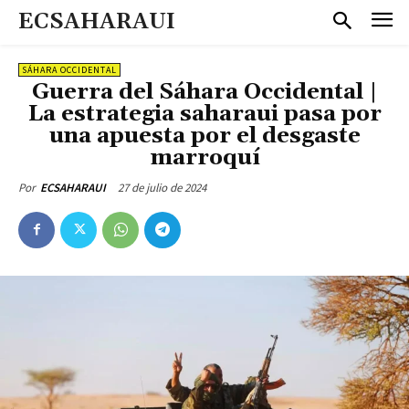
ECSAHARAUI
SÁHARA OCCIDENTAL
Guerra del Sáhara Occidental |
La estrategia saharaui pasa por
una apuesta por el desgaste
marroquí
27 de julio de 2024
Por
ECSAHARAUI