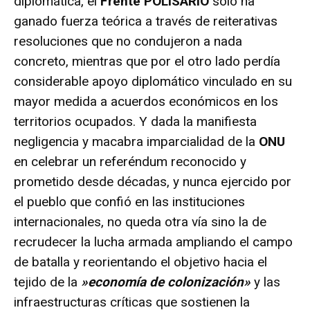
diplomática, el
Frente POLISARIO
solo ha
ganado fuerza teórica a través de reiterativas
resoluciones que no condujeron a nada
concreto, mientras que por el otro lado perdía
considerable apoyo diplomático vinculado en su
mayor medida a acuerdos económicos en los
territorios ocupados. Y dada la manifiesta
negligencia y macabra imparcialidad de la
ONU
en celebrar un referéndum reconocido y
prometido desde décadas, y nunca ejercido por
el pueblo que confió en las instituciones
internacionales, no queda otra vía sino la de
recrudecer la lucha armada ampliando el campo
de batalla y reorientando el objetivo hacia el
tejido de la
»economía de colonización»
y las
infraestructuras críticas que sostienen la