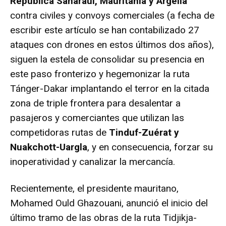
República Saharaui, Mauritania y Argelia
contra civiles y convoys comerciales (a fecha de
escribir este artículo se han contabilizado 27
ataques con drones en estos últimos dos años),
siguen la estela de consolidar su presencia en
este paso fronterizo y hegemonizar la ruta
Tánger-Dakar implantando el terror en la citada
zona de triple frontera para desalentar a
pasajeros y comerciantes que utilizan las
competidoras rutas de
Tinduf-Zuérat y
Nuakchott-Uargla
, y en consecuencia, forzar su
inoperatividad y canalizar la mercancía.
Recientemente, el presidente mauritano,
Mohamed Ould Ghazouani, anunció el inicio del
último tramo de las obras de la ruta Tidjikja-