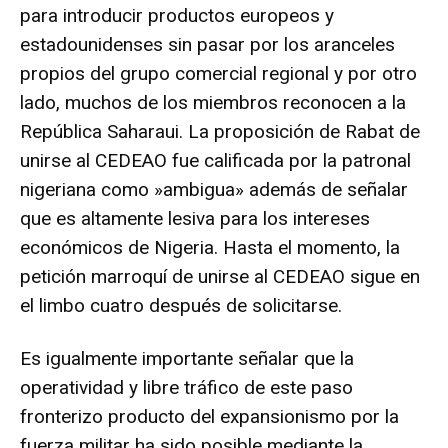
para introducir productos europeos y
estadounidenses sin pasar por los aranceles
propios del grupo comercial regional y por otro
lado, muchos de los miembros reconocen a la
República Saharaui. La proposición de Rabat de
unirse al CEDEAO fue calificada por la patronal
nigeriana como »ambigua» además de señalar
que es altamente lesiva para los intereses
económicos de Nigeria. Hasta el momento, la
petición marroquí de unirse al CEDEAO sigue en
el limbo cuatro después de solicitarse.
Es igualmente importante señalar que la
operatividad y libre tráfico de este paso
fronterizo producto del expansionismo por la
fuerza militar ha sido posible mediante la