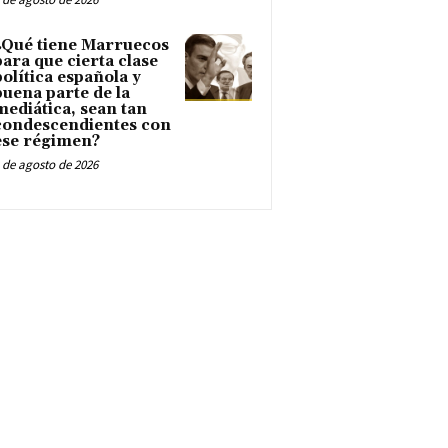
¿Qué tiene Marruecos
para que cierta clase
política española y
buena parte de la
mediática, sean tan
condescendientes con
ese régimen?
 de agosto de 2026