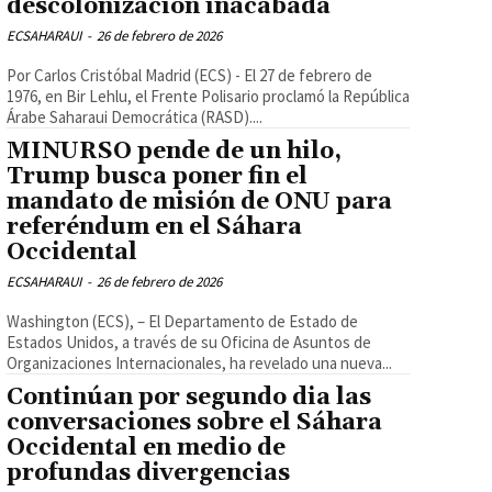
descolonización inacabada
ECSAHARAUI
-
26 de febrero de 2026
Por Carlos Cristóbal Madrid (ECS) - El 27 de febrero de
1976, en Bir Lehlu, el Frente Polisario proclamó la República
Árabe Saharaui Democrática (RASD)....
MINURSO pende de un hilo,
Trump busca poner fin el
mandato de misión de ONU para
referéndum en el Sáhara
Occidental
ECSAHARAUI
-
26 de febrero de 2026
Washington (ECS), – El Departamento de Estado de
Estados Unidos, a través de su Oficina de Asuntos de
Organizaciones Internacionales, ha revelado una nueva...
Continúan por segundo dia las
conversaciones sobre el Sáhara
Occidental en medio de
profundas divergencias