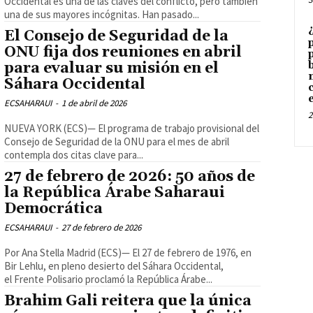
Occidental es una de las claves del conflicto, pero también
una de sus mayores incógnitas. Han pasado...
El Consejo de Seguridad de la
ONU fija dos reuniones en abril
para evaluar su misión en el
Sáhara Occidental
ECSAHARAUI
-
1 de abril de 2026
2
NUEVA YORK (ECS)— El programa de trabajo provisional del
Consejo de Seguridad de la ONU para el mes de abril
contempla dos citas clave para...
27 de febrero de 2026: 50 años de
la República Árabe Saharaui
Democrática
ECSAHARAUI
-
27 de febrero de 2026
Por Ana Stella Madrid (ECS)— El 27 de febrero de 1976, en
Bir Lehlu, en pleno desierto del Sáhara Occidental,
el Frente Polisario proclamó la República Árabe...
Brahim Gali reitera que la única