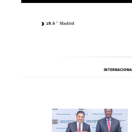
28.6
C
Madrid
INTERNACIONA