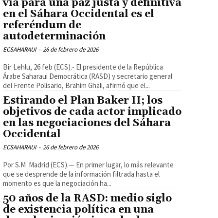
vía para una paz justa y definitiva
en el Sáhara Occidental es el
referéndum de
autodeterminación
ECSAHARAUI
-
26 de febrero de 2026
Bir Lehlu, 26 feb (ECS).- El presidente de la República
Árabe Saharaui Democrática (RASD) y secretario general
del Frente Polisario, Brahim Ghali, afirmó que el...
Estirando el Plan Baker II; los
objetivos de cada actor implicado
en las negociaciones del Sáhara
Occidental
ECSAHARAUI
-
26 de febrero de 2026
Por S.M Madrid (ECS).— En primer lugar, lo más relevante
que se desprende de la información filtrada hasta el
momento es que la negociación ha...
50 años de la RASD: medio siglo
de existencia política en una