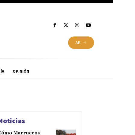
AR
ÍA
OPINIÓN
Noticias
Cómo Marruecos