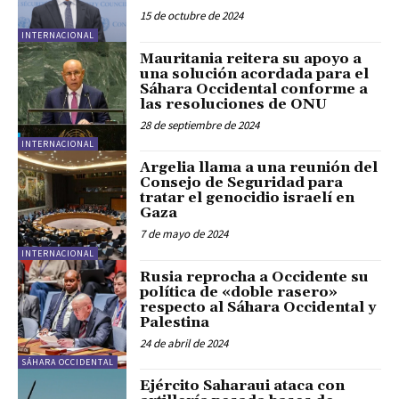
15 de octubre de 2024
INTERNACIONAL
Mauritania reitera su apoyo a
una solución acordada para el
Sáhara Occidental conforme a
las resoluciones de ONU
28 de septiembre de 2024
INTERNACIONAL
Argelia llama a una reunión del
Consejo de Seguridad para
tratar el genocidio israelí en
Gaza
7 de mayo de 2024
INTERNACIONAL
Rusia reprocha a Occidente su
política de «doble rasero»
respecto al Sáhara Occidental y
Palestina
24 de abril de 2024
SÁHARA OCCIDENTAL
Ejército Saharaui ataca con