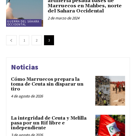
artillería pesada bases de
Marruecos en Mahbes, norte
del Sahara Occidental
2 de marzo de 2024
GUERRA DEL SÁHARA
OCCIDENTAL
1
2
3
Noticias
Cómo Marruecos prepara la
toma de Ceuta sin disparar un
tiro
4 de agosto de 2026
La integridad de Ceuta y Melilla
pasa por un Rif libre e
independiente
3 de agosto de 2026