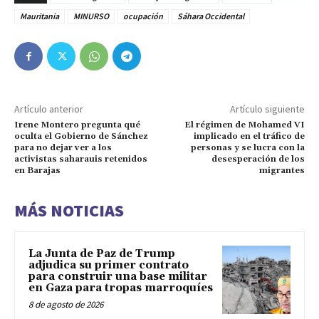
Mauritania
MINURSO
ocupación
Sáhara Occidental
Artículo anterior
Artículo siguiente
Irene Montero pregunta qué
El régimen de Mohamed VI
oculta el Gobierno de Sánchez
implicado en el tráfico de
para no dejar ver a los
personas y se lucra con la
activistas saharauis retenidos
desesperación de los
en Barajas
migrantes
MÁS NOTICIAS
La Junta de Paz de Trump
adjudica su primer contrato
para construir una base militar
en Gaza para tropas marroquíes
8 de agosto de 2026