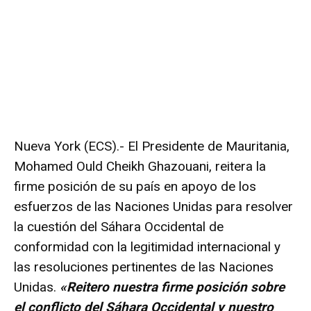
Nueva York (ECS).- El Presidente de Mauritania,
Mohamed Ould Cheikh Ghazouani, reitera la
firme posición de su país en apoyo de los
esfuerzos de las Naciones Unidas para resolver
la cuestión del Sáhara Occidental de
conformidad con la legitimidad internacional y
las resoluciones pertinentes de las Naciones
Unidas.
«Reitero nuestra firme posición sobre
el conflicto del Sáhara Occidental y nuestro