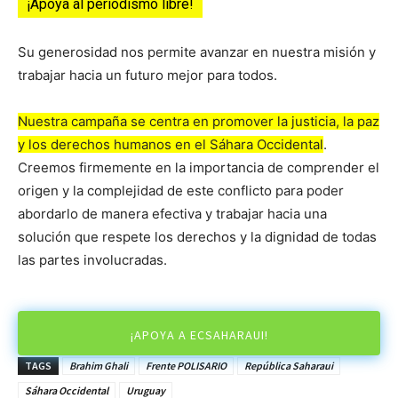
¡Apoya al periodismo libre!
Su generosidad nos permite avanzar en nuestra misión y
trabajar hacia un futuro mejor para todos.
Nuestra campaña se centra en promover la justicia, la paz
y los derechos humanos en el Sáhara Occidental
.
Creemos firmemente en la importancia de comprender el
origen y la complejidad de este conflicto para poder
abordarlo de manera efectiva y trabajar hacia una
solución que respete los derechos y la dignidad de todas
las partes involucradas.
¡APOYA A ECSAHARAUI!
TAGS
Brahim Ghali
Frente POLISARIO
República Saharaui
Sáhara Occidental
Uruguay