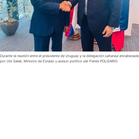
Durante la reunión entre el presidente de Uruguay y la delegación saharaui encabezada
por Uld Salek, Ministro de Estado u asesor político del Frente POLISARIO.