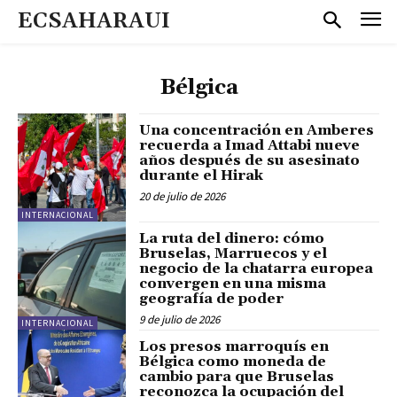
ECSAHARAUI
Bélgica
Una concentración en Amberes
recuerda a Imad Attabi nueve
años después de su asesinato
durante el Hirak
20 de julio de 2026
INTERNACIONAL
La ruta del dinero: cómo
Bruselas, Marruecos y el
negocio de la chatarra europea
convergen en una misma
geografía de poder
9 de julio de 2026
INTERNACIONAL
Los presos marroquís en
Bélgica como moneda de
cambio para que Bruselas
reconozca la ocupación del