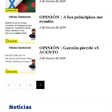
2 de marzo de 2024
OPINIÓN
OPINIÓN | A los principios me
remito
2 de marzo de 2024
OPINIÓN
OPINIÓN | Garzón pierde el
ACENTO
2 de marzo de 2024
OPINIÓN
5
6
7
Noticias