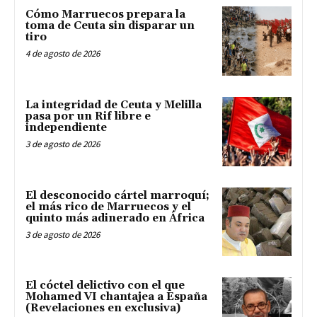
Cómo Marruecos prepara la
toma de Ceuta sin disparar un
tiro
4 de agosto de 2026
La integridad de Ceuta y Melilla
pasa por un Rif libre e
independiente
3 de agosto de 2026
El desconocido cártel marroquí;
el más rico de Marruecos y el
quinto más adinerado en África
3 de agosto de 2026
El cóctel delictivo con el que
Mohamed VI chantajea a España
(Revelaciones en exclusiva)