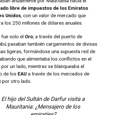
asan anualmente por Mauritania hacia el
ado libre de impuestos de los Emiratos
es Unidos
, con un valor de mercado que
a los 250 millones de dólares anuales.
ue solo el
Oro
; a través del puerto de
ibú pasaban también cargamentos de divisas
as ligeras, formándose una supuesta red de
abando que alimentaba los conflictos en el
 por un lado, mientras se blanqueaba el
o de los
EAU
a través de los mercados de
 por otro lado.
El hijo del Sultán de Darfur visita a
Mauritania: ¿Mensajero de los
emiratíes?