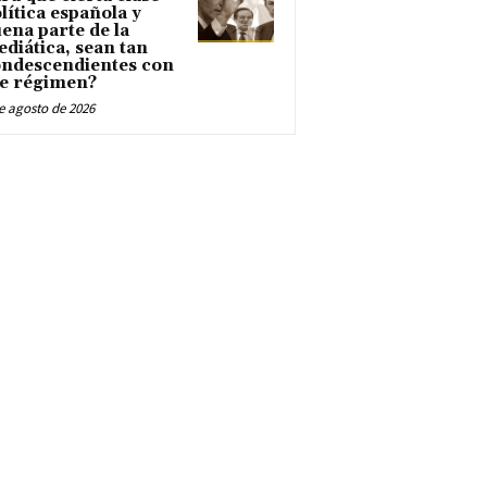
lítica española y
ena parte de la
diática, sean tan
ndescendientes con
e régimen?
e agosto de 2026