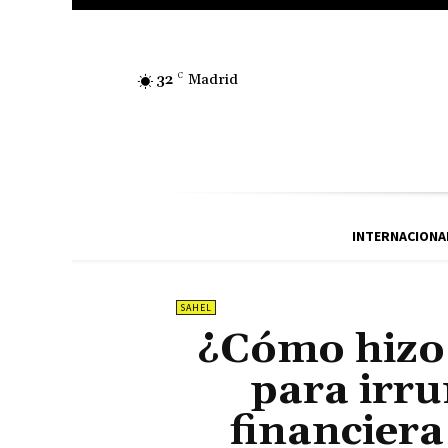
32
C
Madrid
INTERNACIONA
SAHEL
¿Cómo hizo
para irru
financiera