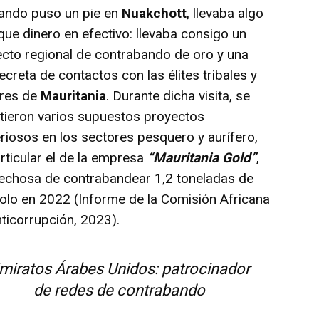
do puso un pie en
Nuakchott
, llevaba algo
ue dinero en efectivo: llevaba consigo un
cto regional de contrabando de oro y una
ecreta de contactos con las élites tribales y
ares de
Mauritania
. Durante dicha visita, se
tieron varios supuestos proyectos
riosos en los sectores pesquero y aurífero,
rticular el de la empresa
“Mauritania Gold”
,
echosa de contrabandear 1,2 toneladas de
olo en 2022 (Informe de la Comisión Africana
ticorrupción, 2023).
miratos Árabes Unidos: patrocinador
de redes de contrabando