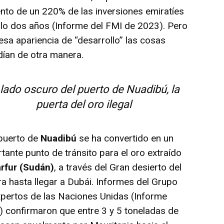
to de un 220% de las inversiones emiratíes
lo dos años (Informe del FMI de 2023). Pero
esa apariencia de “desarrollo” las cosas
ían de otra manera.
 lado oscuro del puerto de Nuadibú, la
puerta del oro ilegal
uerto de
Nuadibú
se ha convertido en un
tante punto de tránsito para el oro extraído
rfur (Sudán)
, a través del Gran desierto del
a hasta llegar a Dubái. Informes del Grupo
pertos de las Naciones Unidas (Informe
 confirmaron que entre 3 y 5 toneladas de