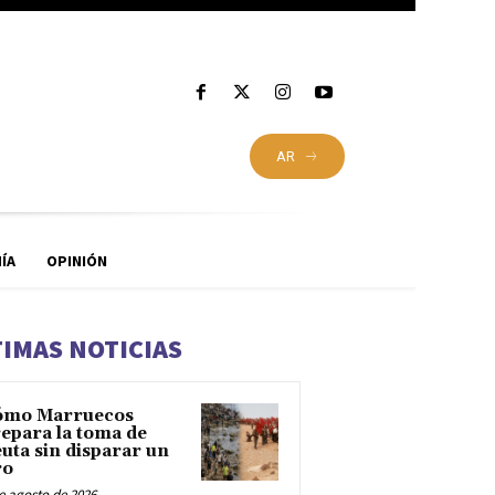
AR
ÍA
OPINIÓN
TIMAS NOTICIAS
ómo Marruecos
epara la toma de
uta sin disparar un
ro
e agosto de 2026