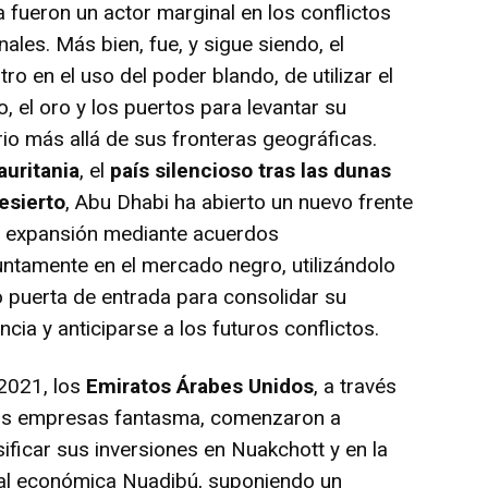
 fueron un actor marginal en los conflictos
nales. Más bien, fue, y sigue siendo, el
ro en el uso del poder blando, de utilizar el
o, el oro y los puertos para levantar su
io más allá de sus fronteras geográficas.
uritania
, el
país silencioso tras las dunas
esierto
, Abu Dhabi ha abierto un nuevo frente
u expansión mediante acuerdos
ntamente en el mercado negro, utilizándolo
puerta de entrada para consolidar su
encia y anticiparse a los futuros conflictos.
021, los
Emiratos Árabes Unidos
, a través
us empresas fantasma, comenzaron a
sificar sus inversiones en Nuakchott y en la
tal económica Nuadibú, suponiendo un