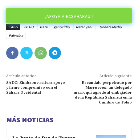
¡APOYA A ECSAHARAUI!
TAGS
EE.UU
Gaza
genocidio
Netanyahu
Oriente Medio
Palestina
Artículo anterior
Artículo siguiente
SADC: Zimbabue reitera apoyo
Escándalo perpetrado por
y firme compromiso con el
Marruecos, un delegado
Sáhara Occidental
marroquí agrede al embajador
de la República Saharaui en la
Cumbre de Tokio
MÁS NOTICIAS