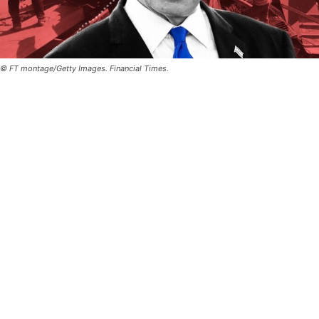
© FT montage/Getty Images. Financial Times.