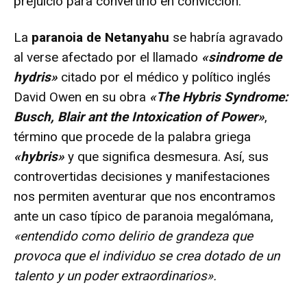
prejuicio para convertirlo en convicción.
La
paranoia de Netanyahu
se habría agravado
al verse afectado por el llamado
«sindrome de
hydris»
citado por el médico y político inglés
David Owen en su obra
«The Hybris Syndrome:
Busch, Blair ant the Intoxication of Power»
,
término que procede de la palabra griega
«hybris»
y que significa desmesura. Así, sus
controvertidas decisiones y manifestaciones
nos permiten aventurar que nos encontramos
ante un caso típico de paranoia megalómana,
«entendido como delirio de grandeza que
provoca que el individuo se crea dotado de un
talento y un poder extraordinarios».