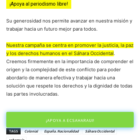
¡Apoya al periodismo libre!
Su generosidad nos permite avanzar en nuestra misión y
trabajar hacia un futuro mejor para todos.
Nuestra campaña se centra en promover la justicia, la paz
y los derechos humanos en el Sáhara Occidental
.
Creemos firmemente en la importancia de comprender el
origen y la complejidad de este conflicto para poder
abordarlo de manera efectiva y trabajar hacia una
solución que respete los derechos y la dignidad de todas
las partes involucradas.
¡APOYA A ECSAHARAUI!
TAGS
Colonial
España. Nacionalidad
Sáhara Occidental
saharauis