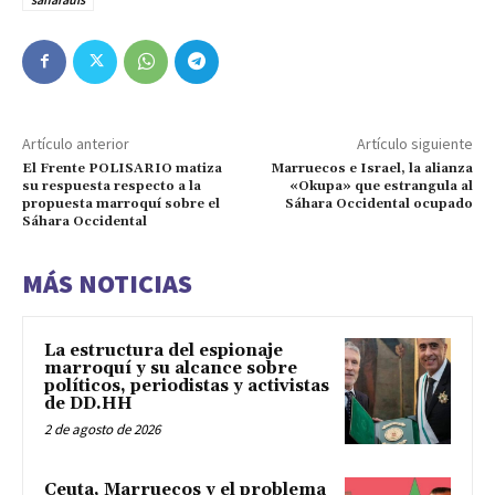
Artículo anterior
Artículo siguiente
El Frente POLISARIO matiza
Marruecos e Israel, la alianza
su respuesta respecto a la
«Okupa» que estrangula al
propuesta marroquí sobre el
Sáhara Occidental ocupado
Sáhara Occidental
MÁS NOTICIAS
La estructura del espionaje
marroquí y su alcance sobre
políticos, periodistas y activistas
de DD.HH
2 de agosto de 2026
Ceuta, Marruecos y el problema