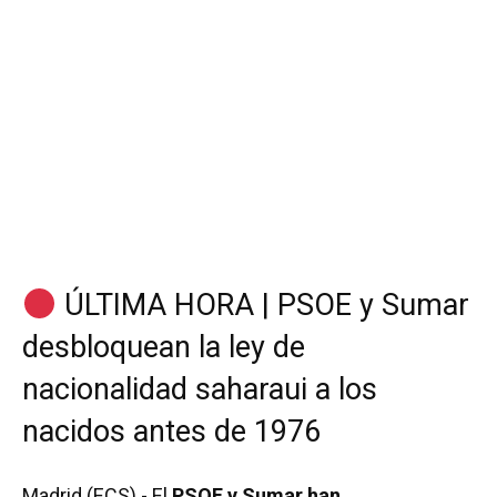
ÚLTIMA HORA | PSOE y Sumar
desbloquean la ley de
nacionalidad saharaui a los
nacidos antes de 1976
Madrid (ECS).- El
PSOE y Sumar han