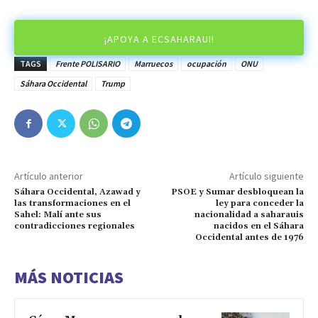
¡APOYA A ECSAHARAUI!
TAGS
Frente POLISARIO
Marruecos
ocupación
ONU
Sáhara Occidental
Trump
Artículo anterior
Artículo siguiente
Sáhara Occidental, Azawad y
PSOE y Sumar desbloquean la
las transformaciones en el
ley para conceder la
Sahel: Malí ante sus
nacionalidad a saharauis
contradicciones regionales
nacidos en el Sáhara
Occidental antes de 1976
MÁS NOTICIAS