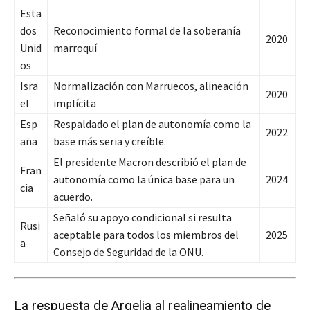
Esta
dos
Reconocimiento formal de la soberanía
2020
Unid
marroquí
os
Isra
Normalización con Marruecos, alineación
2020
el
implícita
Esp
Respaldado el plan de autonomía como la
2022
aña
base más seria y creíble.
El presidente Macron describió el plan de
Fran
autonomía como la única base para un
2024
cia
acuerdo.
Señaló su apoyo condicional si resulta
Rusi
aceptable para todos los miembros del
2025
a
Consejo de Seguridad de la ONU.
La respuesta de Argelia al realineamiento de