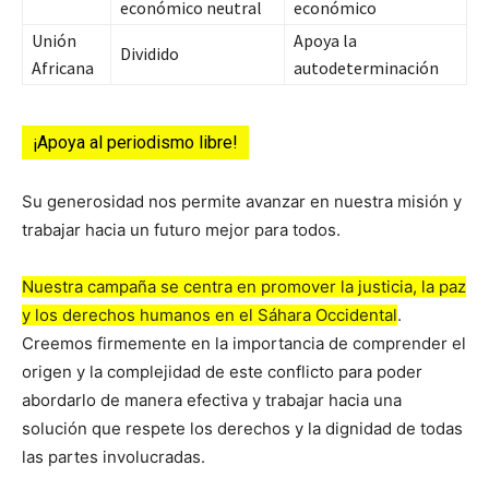
económico neutral
económico
Unión
Apoya la
Dividido
Africana
autodeterminación
¡Apoya al periodismo libre!
Su generosidad nos permite avanzar en nuestra misión y
trabajar hacia un futuro mejor para todos.
Nuestra campaña se centra en promover la justicia, la paz
y los derechos humanos en el Sáhara Occidental
.
Creemos firmemente en la importancia de comprender el
origen y la complejidad de este conflicto para poder
abordarlo de manera efectiva y trabajar hacia una
solución que respete los derechos y la dignidad de todas
las partes involucradas.