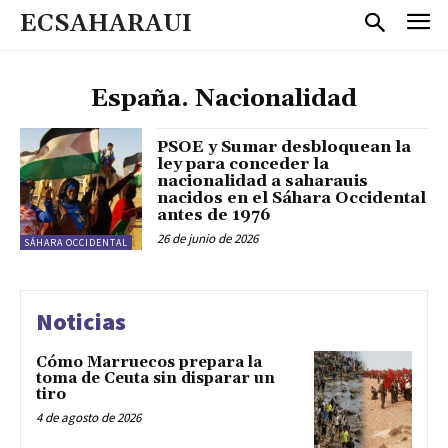
ECSAHARAUI
España. Nacionalidad
PSOE y Sumar desbloquean la
ley para conceder la
nacionalidad a saharauis
nacidos en el Sáhara Occidental
antes de 1976
26 de junio de 2026
SÁHARA OCCIDENTAL
Noticias
Cómo Marruecos prepara la
toma de Ceuta sin disparar un
tiro
4 de agosto de 2026