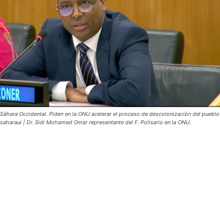
Sáhara Occidental. Piden en la ONU acelerar el proceso de descolonización del pueblo
saharaui | Dr. Sidi Mohamed Omar representante del F. Polisario en la ONU.