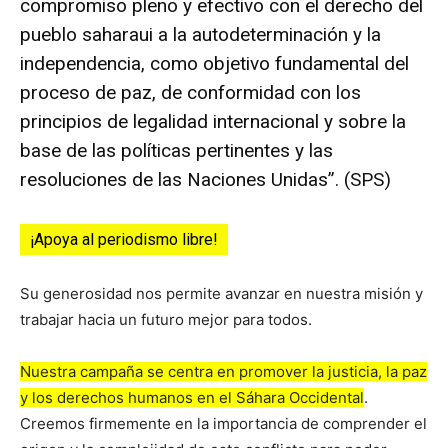
compromiso pleno y efectivo con el derecho del
pueblo saharaui a la autodeterminación y la
independencia, como objetivo fundamental del
proceso de paz, de conformidad con los
principios de legalidad internacional y sobre la
base de las políticas pertinentes y las
resoluciones de las Naciones Unidas”. (SPS)
¡Apoya al periodismo libre!
Su generosidad nos permite avanzar en nuestra misión y
trabajar hacia un futuro mejor para todos.
Nuestra campaña se centra en promover la justicia, la paz
y los derechos humanos en el Sáhara Occidental
.
Creemos firmemente en la importancia de comprender el