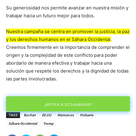
Su generosidad nos permite avanzar en nuestra misión y
trabajar hacia un futuro mejor para todos.
Nuestra campaña se centra en promover la justicia, la paz
y los derechos humanos en el Sáhara Occidental
.
Creemos firmemente en la importancia de comprender el
origen y la complejidad de este conflicto para poder
abordarlo de manera efectiva y trabajar hacia una
solución que respete los derechos y la dignidad de todas
las partes involucradas.
¡APOYA A ECSAHARAUI!
TAGS
Buchan
EE.UU
Marruecos
Polisario
Sáhara Occidental
Trump