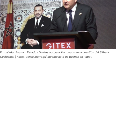
Embajador Buchan: Estados Unidos apoya a Marruecos en la cuestión del Sáhara
Occidental | Foto: Prensa marroquí durante acto de Buchan en Rabat.