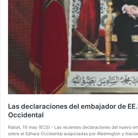
Las declaraciones del embajador de EE.
Occidental
Rabat, 19 may (ECS).- Las recientes declaraciones del nuevo e
sobre el Sáhara Occidental auspiciadas por Washington y Nacio