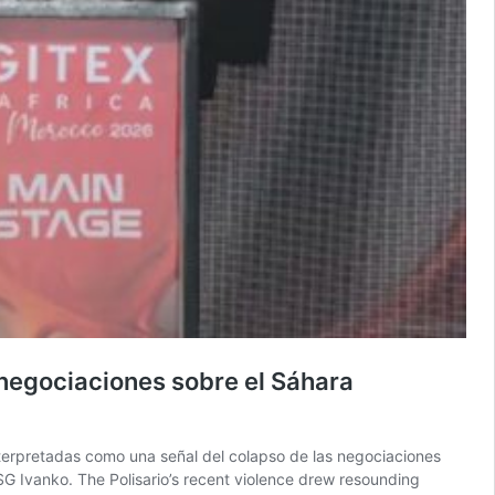
 negociaciones sobre el Sáhara
terpretadas como una señal del colapso de las negociaciones
 Ivanko. The Polisario’s recent violence drew resounding