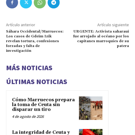
Artículo anterior
Artículo siguiente
Sáhara Occidental/Marruecos:
URGENTE: Activista saharaui
Los casos de Gdeim Izik
fue arrojado al océano por los
revelan tortura, confesiones
capitanes marroquíes de su
forzadas y falta de
patera
investigación
MÁS NOTICIAS
ÚLTIMAS NOTICIAS
Cómo Marruecos prepara
la toma de Ceuta sin
disparar un tiro
4 de agosto de 2026
La integridad de Ceuta y