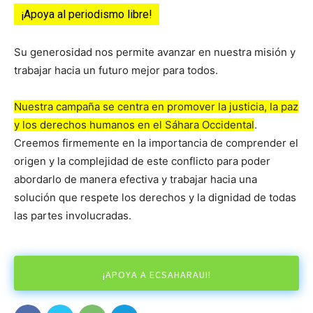
¡Apoya al periodismo libre!
Su generosidad nos permite avanzar en nuestra misión y
trabajar hacia un futuro mejor para todos.
Nuestra campaña se centra en promover la justicia, la paz
y los derechos humanos en el Sáhara Occidental
.
Creemos firmemente en la importancia de comprender el
origen y la complejidad de este conflicto para poder
abordarlo de manera efectiva y trabajar hacia una
solución que respete los derechos y la dignidad de todas
las partes involucradas.
¡APOYA A ECSAHARAUI!