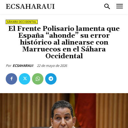
ECSAHARAUI
SÁHARA OCCIDENTAL
El Frente Polisario lamenta que
España “ahonde” su error
histórico al alinearse con
Marruecos en el Sáhara
Occidental
22 de mayo de 2026
Por
ECSAHARAUI