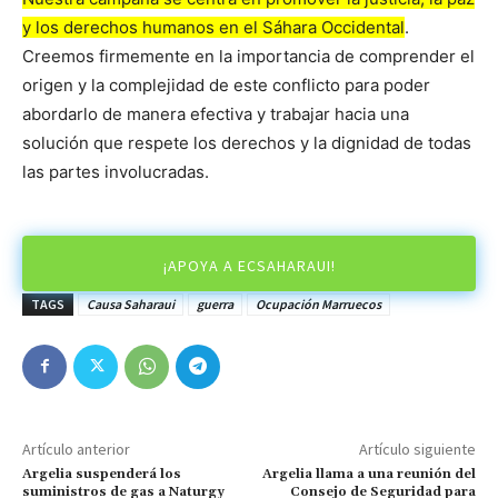
y los derechos humanos en el Sáhara Occidental
.
Creemos firmemente en la importancia de comprender el
origen y la complejidad de este conflicto para poder
abordarlo de manera efectiva y trabajar hacia una
solución que respete los derechos y la dignidad de todas
las partes involucradas.
¡APOYA A ECSAHARAUI!
TAGS
Causa Saharaui
guerra
Ocupación Marruecos
Artículo anterior
Artículo siguiente
Argelia suspenderá los
Argelia llama a una reunión del
suministros de gas a Naturgy
Consejo de Seguridad para