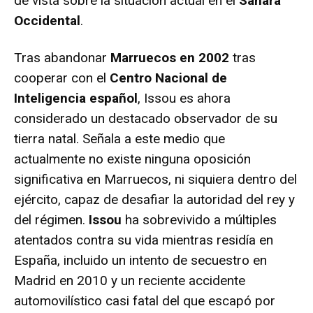
de vista sobre la situación actual en el
Sáhara
Occidental
.
Tras abandonar
Marruecos en 2002
tras
cooperar con el
Centro Nacional de
Inteligencia español
, Issou es ahora
considerado un destacado observador de su
tierra natal. Señala a este medio que
actualmente no existe ninguna oposición
significativa en Marruecos, ni siquiera dentro del
ejército, capaz de desafiar la autoridad del rey y
del régimen.
Issou
ha sobrevivido a múltiples
atentados contra su vida mientras residía en
España, incluido un intento de secuestro en
Madrid en 2010 y un reciente accidente
automovilístico casi fatal del que escapó por