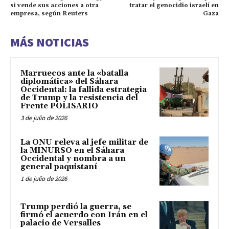
si vende sus acciones a otra
tratar el genocidio israelí en
empresa, según Reuters
Gaza
MÁS NOTICIAS
Marruecos ante la «batalla
diplomática» del Sáhara
Occidental: la fallida estrategia
de Trump y la resistencia del
Frente POLISARIO
3 de julio de 2026
La ONU releva al jefe militar de
la MINURSO en el Sáhara
Occidental y nombra a un
general paquistaní
1 de julio de 2026
Trump perdió la guerra, se
firmó el acuerdo con Irán en el
palacio de Versalles