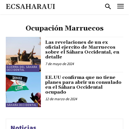
ECSAHARAUI
Ocupación Marruecos
Las revelaciones de un ex
oficial ejercito de Marruecos
sobre el Sáhara Occidental, en
detalle
7 de mayo de 2024
GUERRA DEL SÁHARA
OCCIDENTAL
EE.UU confirma que no tiene
planes para abrir un consulado
en el Sáhara Occidental
ocupado
12 de marzo de 2024
SÁHARA OCCIDENTAL
Noticias