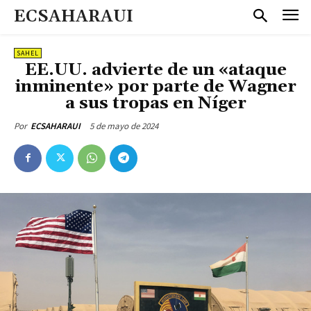
ECSAHARAUI
SAHEL
EE.UU. advierte de un «ataque
inminente» por parte de Wagner
a sus tropas en Níger
5 de mayo de 2024
Por
ECSAHARAUI