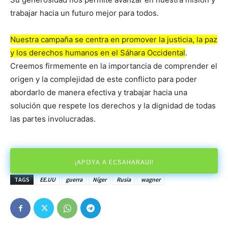
trabajar hacia un futuro mejor para todos.
Nuestra campaña se centra en promover la justicia, la paz
y los derechos humanos en el Sáhara Occidental
.
Creemos firmemente en la importancia de comprender el
origen y la complejidad de este conflicto para poder
abordarlo de manera efectiva y trabajar hacia una
solución que respete los derechos y la dignidad de todas
las partes involucradas.
¡APOYA A ECSAHARAUI!
TAGS
EE.UU
guerra
Níger
Rusia
wagner