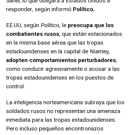
Sahel, lo que obligará a Estados Unidos a
responder, según informó
Político.
EE.UU, según Político, le
preocupa que los
combatientes rusos
, que están estacionados
en la misma base aérea que las tropas
estadounidenses en la capital de Niamey,
adopten comportamientos perturbadores
,
como conducir agresivamente o acosar a las
tropas estadounidenses en los puestos de
control.
La inteligencia norteamericana subraya que los
soldados rusos no representan una amenaza
inmediata para las tropas estadounidenses.
Pero incluso pequeños encontronazos