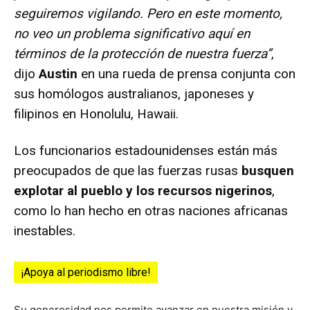
seguiremos vigilando. Pero en este momento,
no veo un problema significativo aquí en
términos de la protección de nuestra fuerza”
,
dijo
Austin
en una rueda de prensa conjunta con
sus homólogos australianos, japoneses y
filipinos en Honolulu, Hawaii.
Los funcionarios estadounidenses están más
preocupados de que las fuerzas rusas
busquen
explotar al pueblo y los recursos nigerinos
,
como lo han hecho en otras naciones africanas
inestables.
¡Apoya al periodismo libre!
Su generosidad nos permite avanzar en nuestra misión y