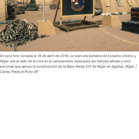
En esta foto tomada el 16 de abril de 2018, se izan una bandera de Estados Unidos y
Níger una al lado de la otra en el campamento base para las fuerzas aéreas y otro
personal que apoya la construcción de la Base Aérea 201 de Níger en Agadez, Níger. |
Carley Petesch/Foto AP