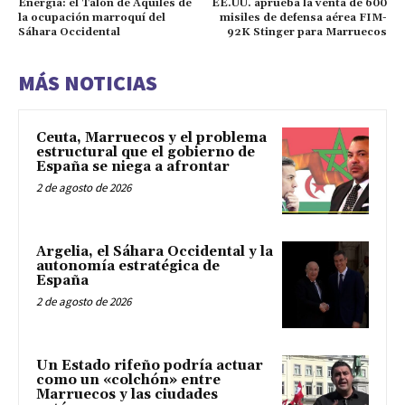
Energía: el Talón de Aquiles de
EE.UU. aprueba la venta de 600
la ocupación marroquí del
misiles de defensa aérea FIM-
Sáhara Occidental
92K Stinger para Marruecos
MÁS NOTICIAS
Ceuta, Marruecos y el problema
estructural que el gobierno de
España se niega a afrontar
2 de agosto de 2026
Argelia, el Sáhara Occidental y la
autonomía estratégica de
España
2 de agosto de 2026
Un Estado rifeño podría actuar
como un «colchón» entre
Marruecos y las ciudades