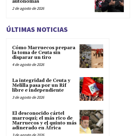
autónomas
2 de agosto de 2026
ÚLTIMAS NOTICIAS
Cómo Marruecos prepara
la toma de Ceuta sin
disparar un tiro
4 de agosto de 2026
La integridad de Ceuta y
Melilla pasa por un Rif
libre e independiente
3 de agosto de 2026
El desconocido cártel
marroquí; el más rico de
Marruecos y el quinto más
adinerado en África
3 de agosto de 2026