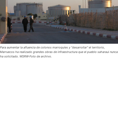
Para aumentar la afluencia de colonos marroquíes y "desarrollar" el territorio,
Marruecos ha realizado grandes obras de infraestructura que el pueblo saharaui nunca
ha solicitado. WSRW-Foto de archivo.