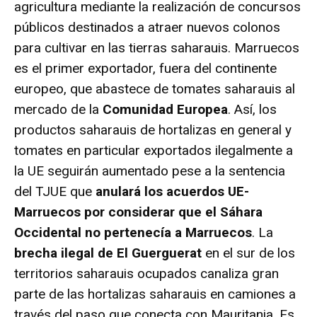
agricultura mediante la realización de concursos
públicos destinados a atraer nuevos colonos
para cultivar en las tierras saharauis. Marruecos
es el primer exportador, fuera del continente
europeo, que abastece de tomates saharauis al
mercado de la
Comunidad Europea
. Así, los
productos saharauis de hortalizas en general y
tomates en particular exportados ilegalmente a
la UE seguirán aumentado pese a la sentencia
del TJUE que
anulará los acuerdos UE-
Marruecos por considerar que el Sáhara
Occidental no pertenecía a Marruecos
. La
brecha ilegal de El Guerguerat
en el sur de los
territorios saharauis ocupados canaliza gran
parte de las hortalizas saharauis en camiones a
través del paso que conecta con Mauritania. Es