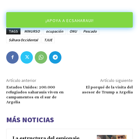
¡APOYA A ECSAHARAUI!
TAGS
MINURSO
ocupación
ONU
Pescado
Sáhara Occidental
TJUE
Artículo anterior
Artículo siguiente
Estados Unidos: 200.000
El porqué de la visita del
refugiados saharauis viven en
asesor de Trump a Argelia
campamentos en el sur de
Argelia
MÁS NOTICIAS
La estructura del espionaje