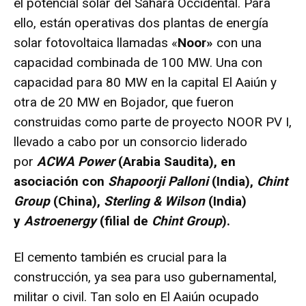
el potencial solar del Sáhara Occidental. Para
ello, están operativas dos plantas de energía
solar fotovoltaica llamadas «
Noor»
con una
capacidad combinada de 100 MW. Una con
capacidad para 80 MW en la capital El Aaiún y
otra de 20 MW en Bojador, que fueron
construidas como parte de proyecto NOOR PV I,
llevado a cabo por un consorcio liderado
por
ACWA Power
(Arabia Saudita), en
asociación con
Shapoorji Palloni
(India),
Chint
Group
(China),
Sterling & Wilson
(India)
y
Astroenergy
(filial de
Chint Group
).
El cemento también es crucial para la
construcción, ya sea para uso gubernamental,
militar o civil. Tan solo en El Aaiún ocupado