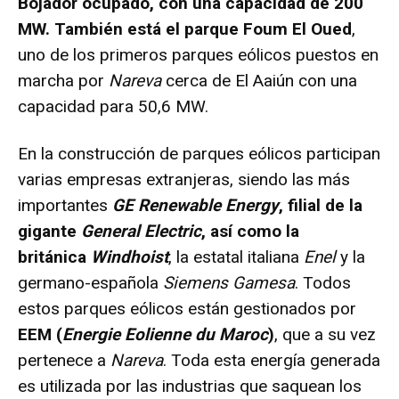
Bojador ocupado, con una capacidad de 200
MW. También está el parque Foum El Oued
,
uno de los primeros parques eólicos puestos en
marcha por
Nareva
cerca de El Aaiún con una
capacidad para 50,6 MW.
En la construcción de parques eólicos participan
varias empresas extranjeras, siendo las más
importantes
GE Renewable Energy
, filial de la
gigante
General Electric
, así como la
británica
Windhoist
, la estatal italiana
Enel
y la
germano-española
Siemens Gamesa
. Todos
estos parques eólicos están gestionados por
EEM (
Energie Eolienne du Maroc
)
, que a su vez
pertenece a
Nareva
. Toda esta energía generada
es utilizada por las industrias que saquean los