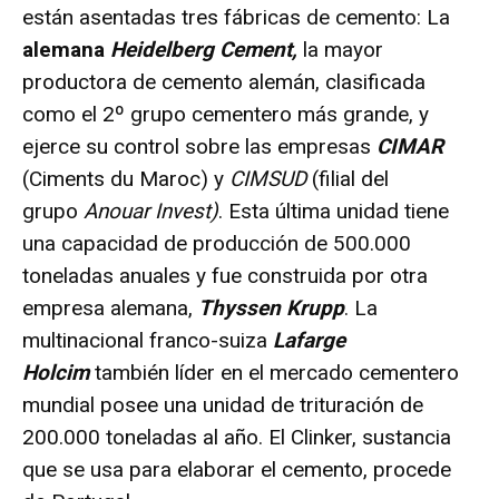
están asentadas tres fábricas de cemento: La
alemana
Heidelberg Cement,
la mayor
productora de cemento alemán, clasificada
como el 2º grupo cementero más grande, y
ejerce su control sobre las empresas
CIMAR
(Ciments du Maroc) y
CIMSUD
(filial del
grupo
Anouar Invest)
. Esta última unidad tiene
una capacidad de producción de 500.000
toneladas anuales y fue construida por otra
empresa alemana,
Thyssen Krupp
. La
multinacional franco-suiza
Lafarge
Holcim
también líder en el mercado cementero
mundial posee una unidad de trituración de
200.000 toneladas al año. El Clinker, sustancia
que se usa para elaborar el cemento, procede