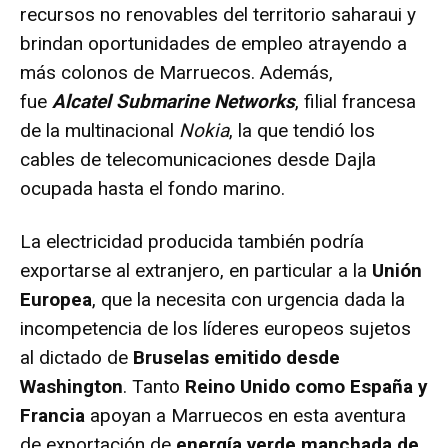
recursos no renovables del territorio saharaui y
brindan oportunidades de empleo atrayendo a
más colonos de Marruecos. Además,
fue
Alcatel Submarine Networks
, filial francesa
de la multinacional
Nokia
, la que tendió los
cables de telecomunicaciones desde Dajla
ocupada hasta el fondo marino.
La electricidad producida también podría
exportarse al extranjero, en particular a la
Unión
Europea
, que la necesita con urgencia dada la
incompetencia de los líderes europeos sujetos
al dictado de
Bruselas emitido desde
Washington
. Tanto
Reino Unido como España y
Francia
apoyan a Marruecos en esta aventura
de exportación de
energía verde manchada de