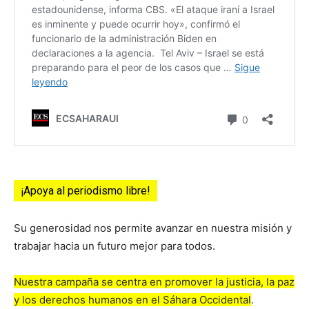
¡Apoya al periodismo libre!
Su generosidad nos permite avanzar en nuestra misión y
trabajar hacia un futuro mejor para todos.
Nuestra campaña se centra en promover la justicia, la paz
y los derechos humanos en el Sáhara Occidental
.