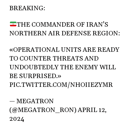
BREAKING:
THE COMMANDER OF IRAN’S
NORTHERN AIR DEFENSE REGION:
«OPERATIONAL UNITS ARE READY
TO COUNTER THREATS AND
UNDOUBTEDLY THE ENEMY WILL
BE SURPRISED.»
PIC.TWITTER.COM/NHOIIEZYMR
— MEGATRON
(@MEGATRON_RON)
APRIL 12,
2024