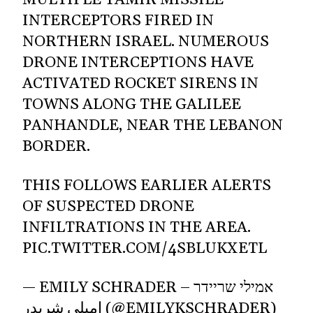
INTERCEPTORS FIRED IN
NORTHERN ISRAEL. NUMEROUS
DRONE INTERCEPTIONS HAVE
ACTIVATED ROCKET SIRENS IN
TOWNS ALONG THE GALILEE
PANHANDLE, NEAR THE LEBANON
BORDER.
THIS FOLLOWS EARLIER ALERTS
OF SUSPECTED DRONE
INFILTRATIONS IN THE AREA.
PIC.TWITTER.COM/4SBLUKXETL
— EMILY SCHRADER – אמילי שריידר
امیلی شریدر (@EMILYKSCHRADER)