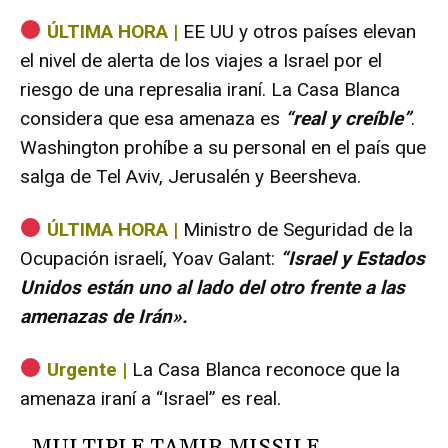
e
o
ÚLTIMA HORA |
EE UU y otros países elevan
el nivel de alerta de los viajes a Israel por el
riesgo de una represalia iraní. La Casa Blanca
considera que esa amenaza es
“real y creíble”
.
Washington prohíbe a su personal en el país que
salga de Tel Aviv, Jerusalén y Beersheva.
ÚLTIMA HORA |
Ministro de Seguridad de la
Ocupación israelí, Yoav Galant:
“Israel y Estados
Unidos están uno al lado del otro frente a las
amenazas de Irán».
Urgente |
La Casa Blanca reconoce que la
amenaza iraní a “Israel” es real.
MULTIPLE TAMIR MISSILE