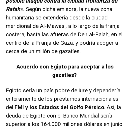
posible ataque contra la ciudad fronteriza de
Rafah»
. Según dicha emisora, la nueva zona
humanitaria se extendería desde la ciudad
meridional de Al-Mawasi, a lo largo de la franja
costera, hasta las afueras de Deir al-Balah, en el
centro de la Franja de Gaza, y podría acoger a
cerca de un millón de gazatíes.
Acuerdo con Egipto para aceptar a los
gazatíes?
Egipto sería un país pobre de iure y dependería
enteramente de los préstamos internacionales
del
FMI y los Estados del Golfo Pérsico
. Así, la
deuda de Egipto con el Banco Mundial sería
superior a los 164.000 millones dólares en junio