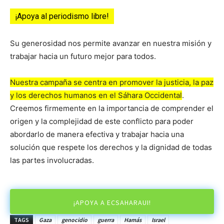
¡Apoya al periodismo libre!
Su generosidad nos permite avanzar en nuestra misión y
trabajar hacia un futuro mejor para todos.
Nuestra campaña se centra en promover la justicia, la paz
y los derechos humanos en el Sáhara Occidental
.
Creemos firmemente en la importancia de comprender el
origen y la complejidad de este conflicto para poder
abordarlo de manera efectiva y trabajar hacia una
solución que respete los derechos y la dignidad de todas
las partes involucradas.
¡APOYA A ECSAHARAUI!
TAGS
Gaza
genocidio
guerra
Hamás
Israel