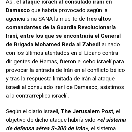
Así,
el ataque israelí al consulado iraní en
Damasco
que habría provocado según la
agencia siria SANA la muerte de
tres altos
comandantes de la Guardia Revolucionaría
Iraní, entre los que se encontraría el General
de Brigada Mohamed Reda al Zahedi
aunado
con los últimos atentados en el Líbano contra
dirigentes de Hamas, fueron el cebo israelí para
provocar la entrada de Irán en el conflicto bélico
y tras la respuesta limitada de Irán al ataque
israelí al consulado iraní de Damasco, asistimos
a la contrarréplica israelí .
Según el diario israelí,
The Jerusalem Post
, el
objetivo de dicho ataque habría sido
«el sistema
de defensa aérea S-300 de Irán»
, el sistema