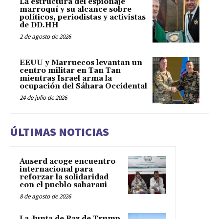
La estructura del espionaje
marroquí y su alcance sobre
políticos, periodistas y activistas
de DD.HH
2 de agosto de 2026
EEUU y Marruecos levantan un
centro militar en Tan Tan
mientras Israel arma la
ocupación del Sáhara Occidental
24 de julio de 2026
ÚLTIMAS NOTICIAS
Auserd acoge encuentro
internacional para
reforzar la solidaridad
con el pueblo saharaui
8 de agosto de 2026
La Junta de Paz de Trump