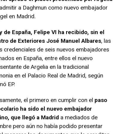
 admitir a Daghmun como nuevo embajador
gel en Madrid.
y de España, Felipe VI ha recibido, sin el
stro de Exteriores José Manuel Albares
, las
s credenciales de seis nuevos embajadores
nados en España, entre ellos el nuevo
sentante de Argelia en la tradicional
onia en el Palacio Real de Madrid, según
mó EP.
samente, el primero en cumplir con el
paso
ocolario ha sido el nuevo embajador
ino, que llegó a Madrid
a mediados de
mbre pero aún no había podido presentar