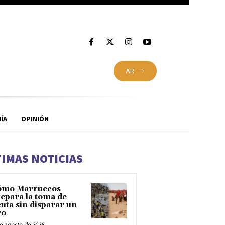
AR
ÍA
OPINIÓN
TIMAS NOTICIAS
ómo Marruecos
epara la toma de
uta sin disparar un
ro
e agosto de 2026