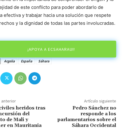
jidad de este conflicto para poder abordarlo de
 efectiva y trabajar hacia una solución que respete
rechos y la dignidad de todas las partes involucradas.
¡APOYA A ECSAHARAUI!
Argelia
España
Sáhara
o anterior
Artículo siguiente
civiles heridos tras
Pedro Sánchez no
ncursión del
responde a los
ito de Mali y
parlamentarios sobre el
er en Mauritania
Sáhara Occidental