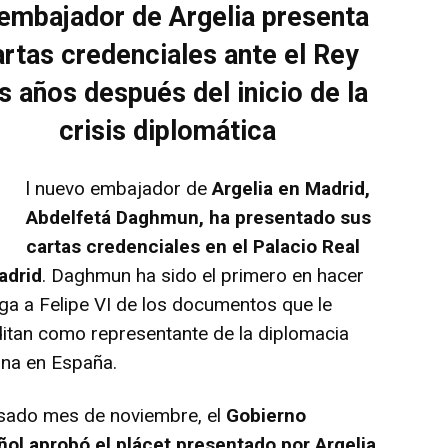
 embajador de Argelia presenta
artas credenciales ante el Rey
s años después del inicio de la
crisis diplomática
E
l nuevo embajador de
Argelia en Madrid,
Abdelfetá Daghmun, ha presentado sus
cartas credenciales en el Palacio Real
adrid
. Daghmun ha sido el primero en hacer
ga a Felipe VI de los documentos que le
itan como representante de la diplomacia
ina en España.
asado mes de noviembre, el
Gobierno
ñol aprobó el plácet presentado por Argelia