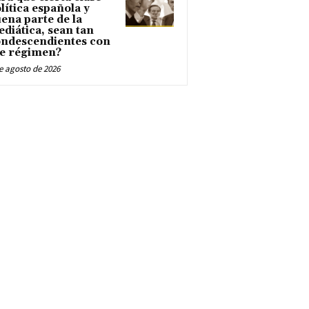
lítica española y
ena parte de la
diática, sean tan
ndescendientes con
e régimen?
e agosto de 2026