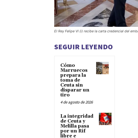
El Rey Felipe VI (i) recibe la carta credencial del
SEGUIR LEYENDO
Cómo
Marruecos
prepara la
toma de
Ceuta sin
disparar un
tiro
4 de agosto de 2026
La integridad
de Ceuta y
Melilla pasa
por un Rif
libre e