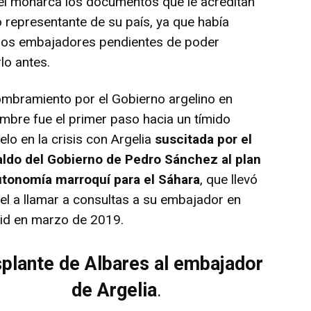
el monarca los documentos que le acreditan
representante de su país, ya que había
os embajadores pendientes de poder
lo antes.
mbramiento por el Gobierno argelino en
mbre fue el primer paso hacia un tímido
elo en la crisis con Argelia
suscitada por el
aldo del Gobierno de Pedro Sánchez al plan
utonomía marroquí para el Sáhara
, que llevó
el a llamar a consultas a su embajador en
id en marzo de 2019.
plante de Albares al embajador
de Argelia
.