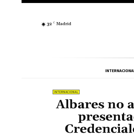
32
C
Madrid
INTERNACIONA
INTERNACIONAL
Albares no as
presenta
Credenciale