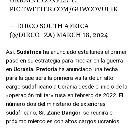
UKRAINE CONFLICT.
PIC.TWITTER.COM/GUWCOVUL1K
— DIRCO SOUTH AFRICA
(@DIRCO_ZA)
MARCH 18, 2024
Así,
Sudáfrica
ha anunciado este lunes el primer
paso en su estrategia para mediar en la guerra
en
Ucrania. Pretoria
ha anunciado una fecha
para la que será la primera visita de un alto
cargo sudafricano a Ucrania desde el inicio de la
«operación militar» rusa en febrero de 2022. El
número dos del ministerio de exteriores
sudafricano,
Sr. Zane Dangor
, se reunirá el
próximo miércoles con altos cargos ucranios.