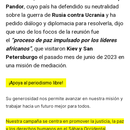
Pandor
, cuyo país ha defendido su neutralidad
sobre la guerra de
Rusia contra Ucrania
y ha
pedido diálogo y diplomacia para resolverla, dijo
que uno de los focos de la reunión fue
el
“proceso de paz impulsado por los líderes
africanos”
, que visitaron
Kiev y San
Petersburgo
el pasado mes de junio de 2023 en
una misión de mediación.
¡Apoya al periodismo libre!
Su generosidad nos permite avanzar en nuestra misión y
trabajar hacia un futuro mejor para todos.
Nuestra campaña se centra en promover la justicia, la paz
y los derechos humanos en el Sáhara Occidental
.