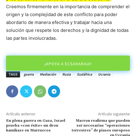
Creemos firmemente en la importancia de comprender el
origen y la complejidad de este conflicto para poder
abordarlo de manera efectiva y trabajar hacia una
solución que respete los derechos y la dignidad de todas
las partes involucradas.
¡APOYA A ECSAHARAUI!
TAGS
guerra
Mediación
Rusia
Sudáfrica
Ucrania
Artículo anterior
Artículo siguiente
En plena guerra en Gaza, Israel
Macron reafirma que pueden
prueba «con éxito» un dron
ser necesarias “operaciones
kamikaze en Marruecos
terrestres” de piases europeos
en Ucrania