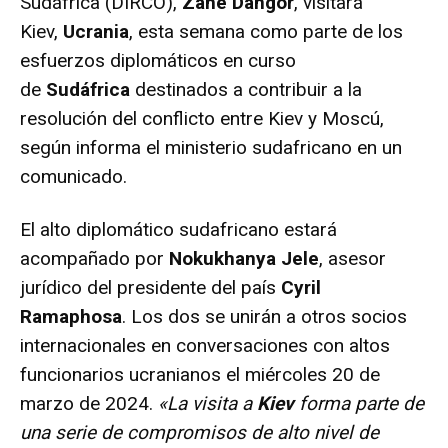
Sudáfrica (DIRCO),
Zane Dangor
, visitará
Kiev,
Ucrania
, esta semana como parte de los
esfuerzos diplomáticos en curso
de
Sudáfrica
destinados a contribuir a la
resolución del conflicto entre Kiev y Moscú,
según informa el ministerio sudafricano en un
comunicado.
El alto diplomático sudafricano estará
acompañado por
Nokukhanya Jele
, asesor
jurídico del presidente del país
Cyril
Ramaphosa
. Los dos se unirán a otros socios
internacionales en conversaciones con altos
funcionarios ucranianos el miércoles 20 de
marzo de 2024.
«La visita a
Kiev
forma parte de
una serie de compromisos de alto nivel de