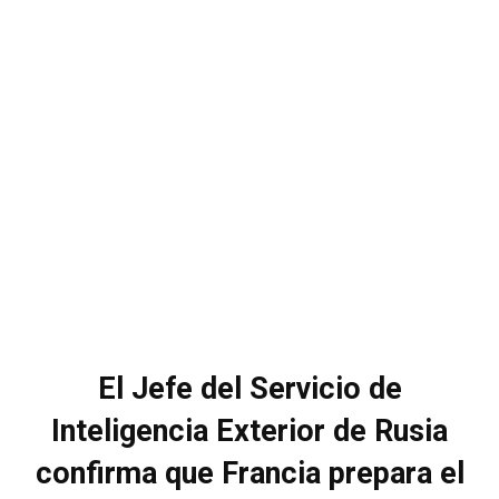
El Jefe del Servicio de
Inteligencia Exterior de Rusia
confirma que Francia prepara el