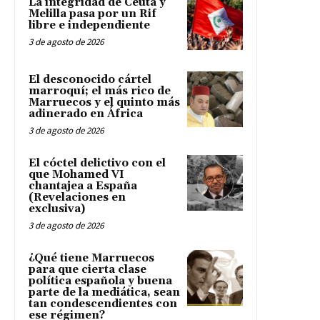
La integridad de Ceuta y
Melilla pasa por un Rif
libre e independiente
3 de agosto de 2026
El desconocido cártel
marroquí; el más rico de
Marruecos y el quinto más
adinerado en África
3 de agosto de 2026
El cóctel delictivo con el
que Mohamed VI
chantajea a España
(Revelaciones en
exclusiva)
3 de agosto de 2026
¿Qué tiene Marruecos
para que cierta clase
política española y buena
parte de la mediática, sean
tan condescendientes con
ese régimen?