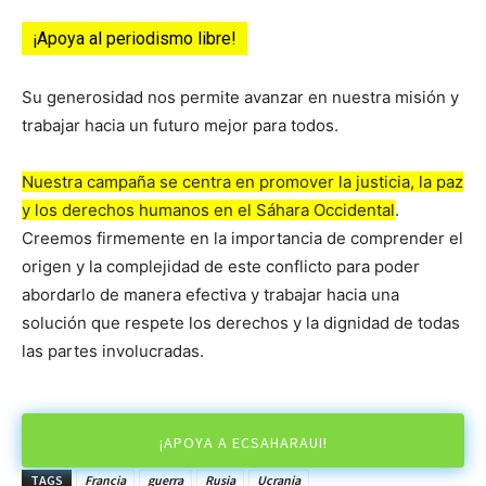
¡Apoya al periodismo libre!
Su generosidad nos permite avanzar en nuestra misión y
trabajar hacia un futuro mejor para todos.
Nuestra campaña se centra en promover la justicia, la paz
y los derechos humanos en el Sáhara Occidental
.
Creemos firmemente en la importancia de comprender el
origen y la complejidad de este conflicto para poder
abordarlo de manera efectiva y trabajar hacia una
solución que respete los derechos y la dignidad de todas
las partes involucradas.
¡APOYA A ECSAHARAUI!
TAGS
Francia
guerra
Rusia
Ucrania