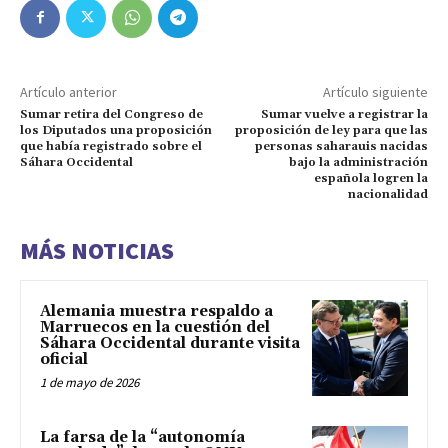
Artículo anterior
Artículo siguiente
Sumar retira del Congreso de
Sumar vuelve a registrar la
los Diputados una proposición
proposición de ley para que las
que había registrado sobre el
personas saharauis nacidas
Sáhara Occidental
bajo la administración
española logren la
nacionalidad
MÁS NOTICIAS
Alemania muestra respaldo a
Marruecos en la cuestión del
Sáhara Occidental durante visita
oficial
1 de mayo de 2026
La farsa de la “autonomía