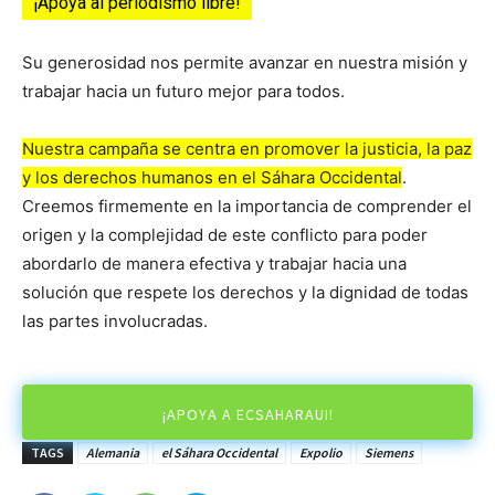
¡Apoya al periodismo libre!
Su generosidad nos permite avanzar en nuestra misión y
trabajar hacia un futuro mejor para todos.
Nuestra campaña se centra en promover la justicia, la paz
y los derechos humanos en el Sáhara Occidental
.
Creemos firmemente en la importancia de comprender el
origen y la complejidad de este conflicto para poder
abordarlo de manera efectiva y trabajar hacia una
solución que respete los derechos y la dignidad de todas
las partes involucradas.
¡APOYA A ECSAHARAUI!
TAGS
Alemania
el Sáhara Occidental
Expolio
Siemens