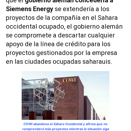
que el
gobierno alemán concedería a
Siemens Energy
se extendería a los
proyectos de la compañía en el Sahara
occidental ocupado, el gobierno alemán
se compromete a descartar cualquier
apoyo de la línea de crédito para los
proyectos gestionados por la empresa
en las ciudades ocupadas saharauis.
COWI abandona el Sáhara Occidental y afirma que no
»emprenderá más proyectos mientras la situación siga