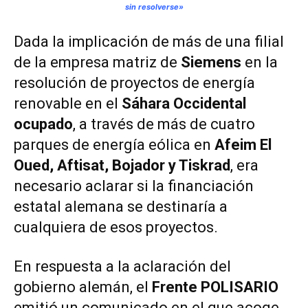
sin resolverse»
Dada la implicación de más de una filial
de la empresa matriz de
Siemens
en la
resolución de proyectos de energía
renovable en el
Sáhara Occidental
ocupado
, a través de más de cuatro
parques de energía eólica en
Afeim El
Oued, Aftisat, Bojador y Tiskrad
, era
necesario aclarar si la financiación
estatal alemana se destinaría a
cualquiera de esos proyectos.
En respuesta a la aclaración del
gobierno alemán, el
Frente POLISARIO
emitió un comunicado en el que acoge