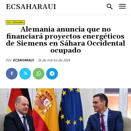
ECSAHARAUI
UE-SÁHARA
Alemania anuncia que no
financiará proyectos energéticos
de Siemens en Sáhara Occidental
ocupado
16 de marzo de 2024
Por
ECSAHARAUI