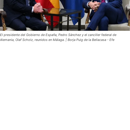
El presidente del Gobierno de España, Pedro Sánchez y el canciller federal de
Alemania, Olaf Scholz, reunidos en Málaga. | Borja Puig de la Bellacasa - Efe