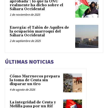
aprobada”: lo que la ONU
realmente ha dicho sobre el
Sáhara Occidental
1 de noviembre de 2025
Energía: el Talón de Aquiles de
la ocupación marroquí del
Sáhara Occidental
2 de septiembre de 2025
ÚLTIMAS NOTICIAS
Cómo Marruecos prepara
la toma de Ceuta sin
disparar un tiro
4 de agosto de 2026
La integridad de Ceuta y
Melilla pasa por un Rif